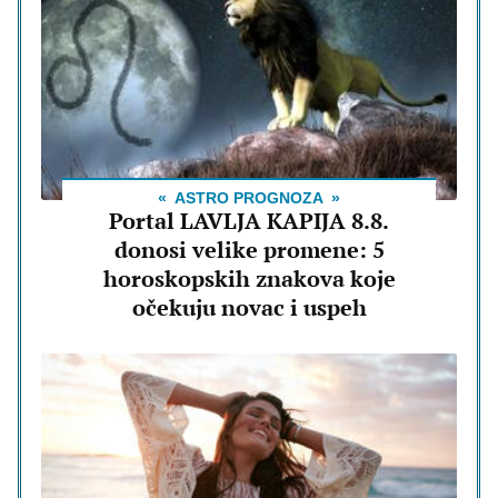
ASTRO PROGNOZA
Portal LAVLJA KAPIJA 8.8.
donosi velike promene: 5
horoskopskih znakova koje
očekuju novac i uspeh