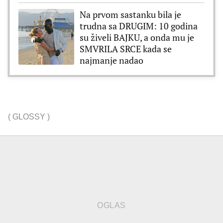
Na prvom sastanku bila je
trudna sa DRUGIM: 10 godina
su živeli BAJKU, a onda mu je
SMVRILA SRCE kada se
najmanje nadao
(
GLOSSY
)