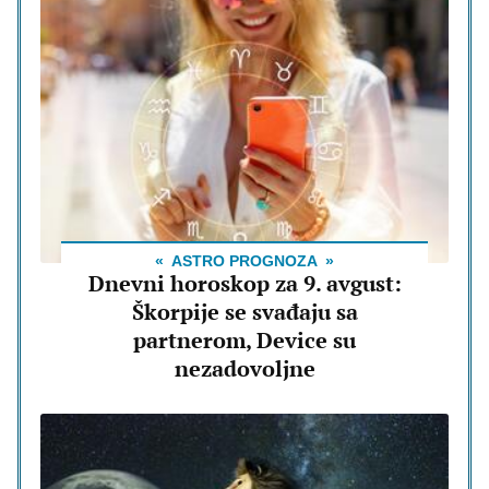
ASTRO PROGNOZA
Dnevni horoskop za 9. avgust:
Škorpije se svađaju sa
partnerom, Device su
nezadovoljne