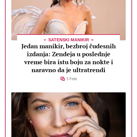
SATENSKI MANIKIR
Jedan manikir, bezbroj čudesnih
izdanja: Zendeja u poslednje
vreme bira istu boju za nokte i
naravno da je ultratrendi
5 Foto