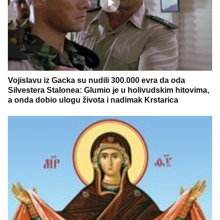
Vojislavu iz Gacka su nudili 300.000 evra da oda
Silvestera Stalonea: Glumio je u holivudskim hitovima,
a onda dobio ulogu života i nadimak Krstarica