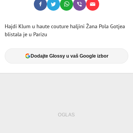
Hajdi Klum u haute couture haljini Žana Pola Gotjea
blistala je u Parizu
Dodajte Glossy u vaš Google izbor