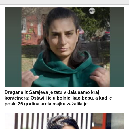
Dragana iz Sarajeva je tatu viđala samo kraj
kontejnera: Ostavili je u bolnici kao bebu, a kad je
posle 26 godina srela majku zažalila je