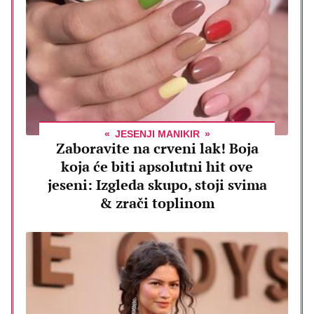
JESENJI MANIKIR
Zaboravite na crveni lak! Boja
koja će biti apsolutni hit ove
jeseni: Izgleda skupo, stoji svima
& zrači toplinom