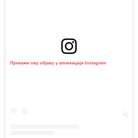
Прикажи ову објаву у апликацији Instagram