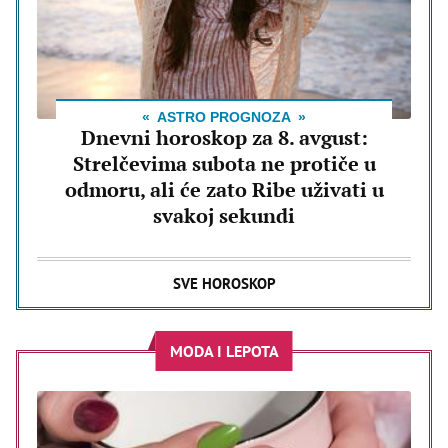
ASTRO PROGNOZA
Dnevni horoskop za 8. avgust:
Strelčevima subota ne protiče u
odmoru, ali će zato Ribe uživati u
svakoj sekundi
SVE HOROSKOP
MODA I LEPOTA