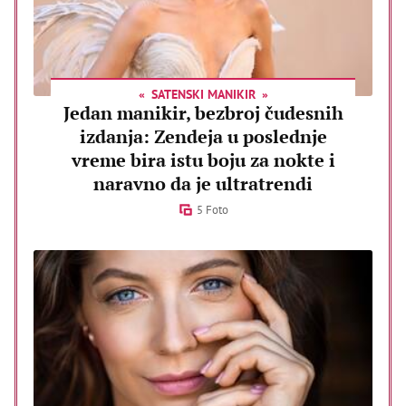
SATENSKI MANIKIR
Jedan manikir, bezbroj čudesnih
izdanja: Zendeja u poslednje
vreme bira istu boju za nokte i
naravno da je ultratrendi
5 Foto