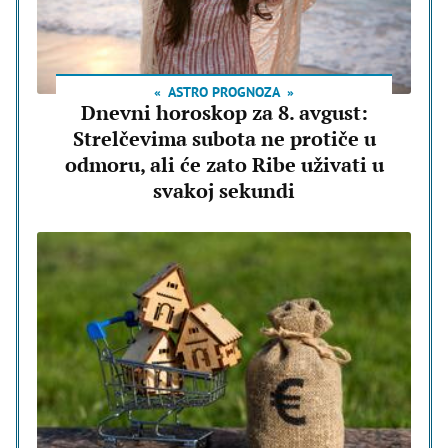
ASTRO PROGNOZA
Dnevni horoskop za 8. avgust:
Strelčevima subota ne protiče u
odmoru, ali će zato Ribe uživati u
svakoj sekundi