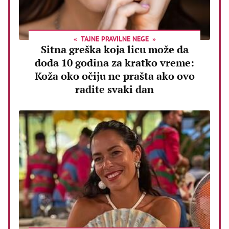
TAJNE PRAVILNE NEGE
Sitna greška koja licu može da
doda 10 godina za kratko vreme:
Koža oko očiju ne prašta ako ovo
radite svaki dan