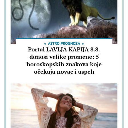
ASTRO PROGNOZA
Portal LAVLJA KAPIJA 8.8.
donosi velike promene: 5
horoskopskih znakova koje
očekuju novac i uspeh