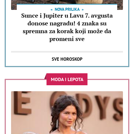
NOVA PRILIKA
Sunce i Jupiter u Lavu 7. avgusta
donose nagradu! 4 znaka su
spremna za korak koji može da
promeni sve
SVE HOROSKOP
MODA I LEPOTA