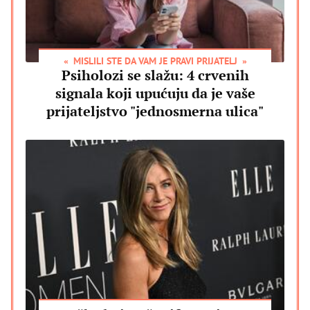
MISLILI STE DA VAM JE PRAVI PRIJATELJ
Psiholozi se slažu: 4 crvenih
signala koji upućuju da je vaše
prijateljstvo "jednosmerna ulica"