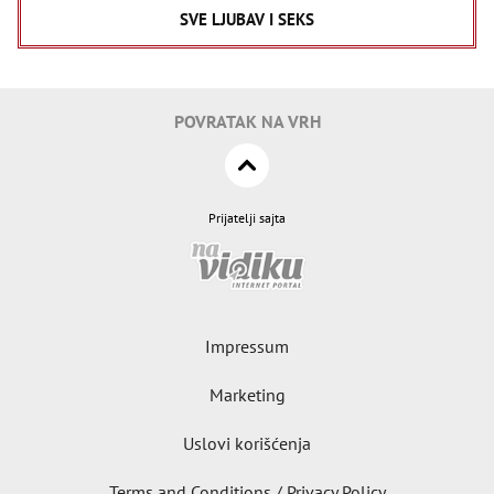
SVE LJUBAV I SEKS
POVRATAK NA VRH
Prijatelji sajta
Impressum
Marketing
Uslovi korišćenja
Terms and Conditions / Privacy Policy