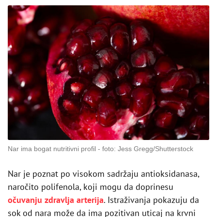
Nar ima bogat nutritivni profil
foto: Jess Gregg/Shutterstock
Nar je poznat po visokom sadržaju antioksidanasa,
naročito polifenola, koji mogu da doprinesu
očuvanju zdravlja arterija
. Istraživanja pokazuju da
sok od nara može da ima pozitivan uticaj na krvni