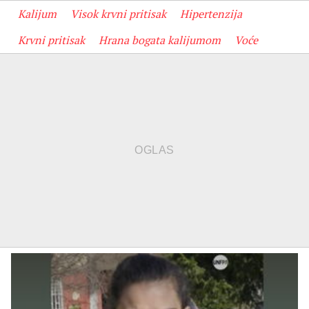
Kalijum
Visok krvni pritisak
Hipertenzija
Krvni pritisak
Hrana bogata kalijumom
Voće