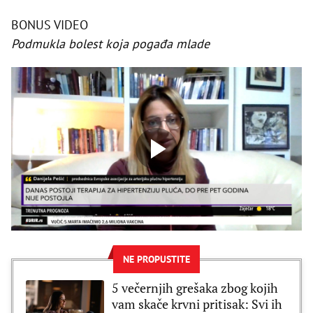
BONUS VIDEO
Podmukla bolest koja pogađa mlade
NE PROPUSTITE
5 večernjih grešaka zbog kojih
vam skače krvni pritisak: Svi ih