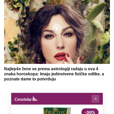
Najlepše žene se prema astrologiji rađaju u ova 4
znaka horoskopa: Imaju jedinstvene fizičke odlike, a
poznate dame to potvrđuju