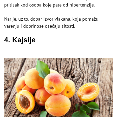
pritisak kod osoba koje pate od hipertenzije.
Nar je, uz to, dobar izvor vlakana, koja pomažu
varenju i doprinose osećaju sitosti.
4. Kajsije