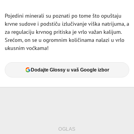
Pojedini minerali su poznati po tome što opuštaju
krvne sudove i podstiču izlučivanje viška natrijuma, a
za regulaciju krvnog pritiska je vrlo važan kalijum.
Srećom, on se u ogromnim količinama nalazi u vrlo
ukusnim voćkama!
Dodajte Glossy u vaš Google izbor