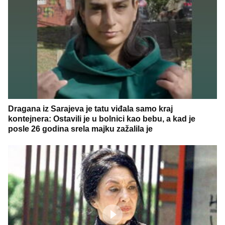
Dragana iz Sarajeva je tatu viđala samo kraj
kontejnera: Ostavili je u bolnici kao bebu, a kad je
posle 26 godina srela majku zažalila je