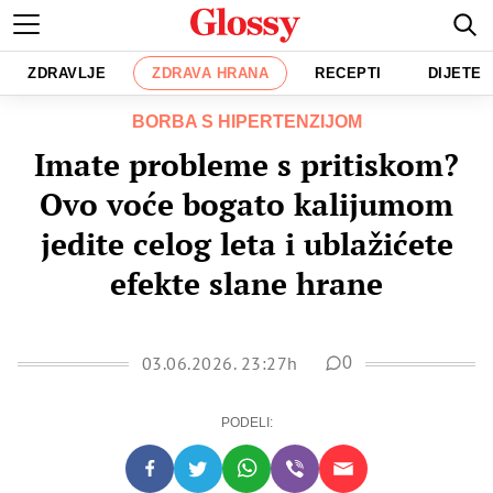
ZDRAVLJE
ZDRAVA HRANA
RECEPTI
DIJETE
BORBA S HIPERTENZIJOM
Imate probleme s pritiskom?
Ovo voće bogato kalijumom
jedite celog leta i ublažićete
efekte slane hrane
03.06.2026. 23:27h
0
PODELI: