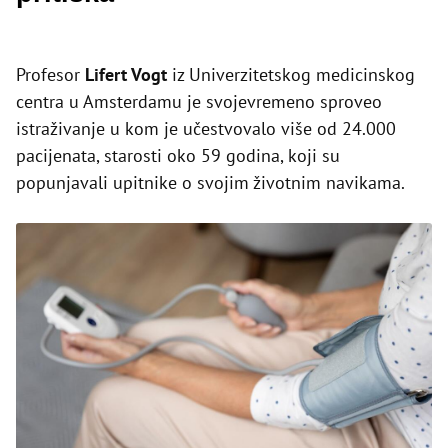
Profesor
Lifert Vogt
iz Univerzitetskog medicinskog
centra u Amsterdamu je svojevremeno sproveo
istraživanje u kom je učestvovalo više od 24.000
pacijenata, starosti oko 59 godina, koji su
popunjavali upitnike o svojim životnim navikama.