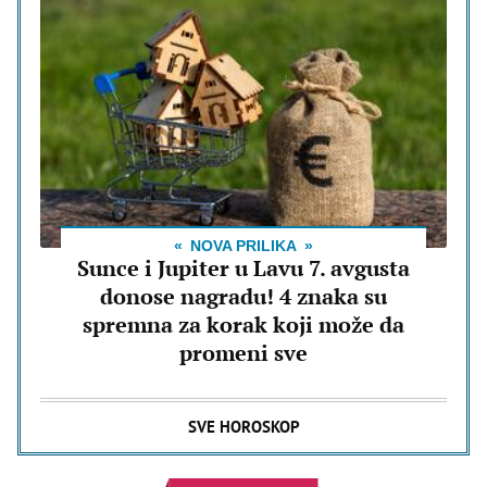
NOVA PRILIKA
Sunce i Jupiter u Lavu 7. avgusta
donose nagradu! 4 znaka su
spremna za korak koji može da
promeni sve
SVE HOROSKOP