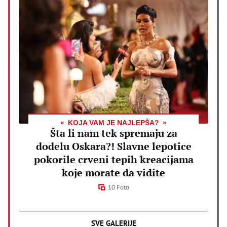
KOJA VAM JE NAJLEPŠA?
Šta li nam tek spremaju za
dodelu Oskara?! Slavne lepotice
pokorile crveni tepih kreacijama
koje morate da vidite
10 Foto
SVE GALERIJE