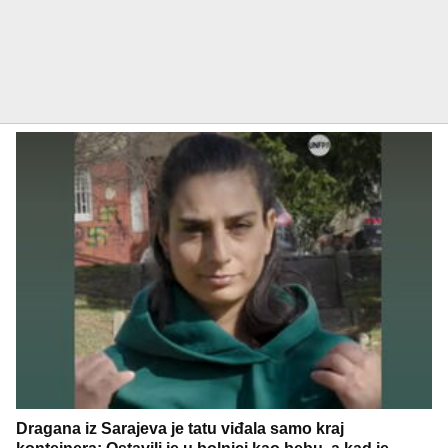
Dragana iz Sarajeva je tatu viđala samo kraj