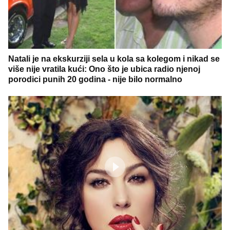
Natali je na ekskurziji sela u kola sa kolegom i nikad se
više nije vratila kući: Ono što je ubica radio njenoj
porodici punih 20 godina - nije bilo normalno