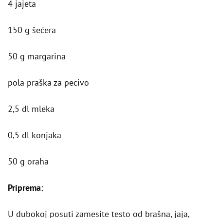
4 jajeta
150 g šećera
50 g margarina
pola praška za pecivo
2,5 dl mleka
0,5 dl konjaka
50 g oraha
Priprema:
U dubokoj posuti zamesite testo od brašna, jaja,