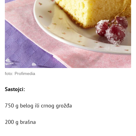
foto: Profimedia
Sastojci:
750 g belog ili crnog grožđa
200 g brašna