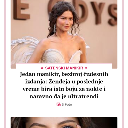
SATENSKI MANIKIR
Jedan manikir, bezbroj čudesnih
izdanja: Zendeja u poslednje
vreme bira istu boju za nokte i
naravno da je ultratrendi
5 Foto