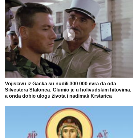
Vojislavu iz Gacka su nudili 300.000 evra da oda
Silvestera Stalonea: Glumio je u holivudskim hitovima,
a onda dobio ulogu života i nadimak Krstarica