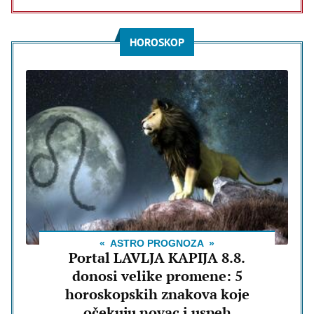
HOROSKOP
ASTRO PROGNOZA
Portal LAVLJA KAPIJA 8.8.
donosi velike promene: 5
horoskopskih znakova koje
očekuju novac i uspeh