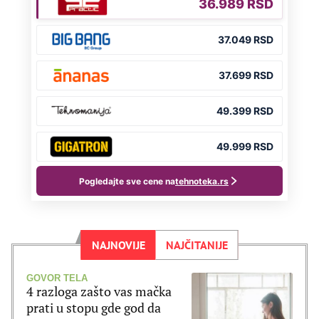
NAJNOVIJE
NAJČITANIJE
GOVOR TELA
4 razloga zašto vas mačka
prati u stopu gde god da