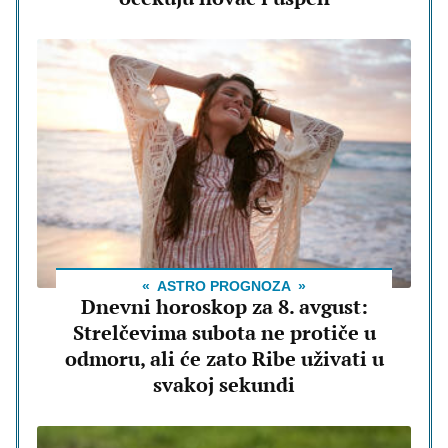
ASTRO PROGNOZA
Dnevni horoskop za 8. avgust:
Strelčevima subota ne protiče u
odmoru, ali će zato Ribe uživati u
svakoj sekundi