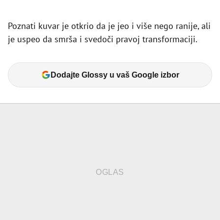
Poznati kuvar je otkrio da je jeo i više nego ranije, ali
je uspeo da smrša i svedoči pravoj transformaciji.
Dodajte Glossy u vaš Google izbor