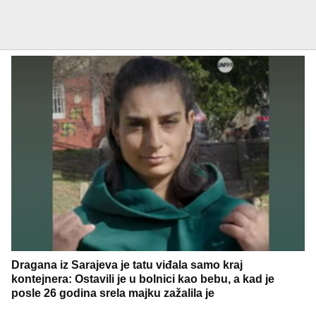
Dragana iz Sarajeva je tatu viđala samo kraj
kontejnera: Ostavili je u bolnici kao bebu, a kad je
posle 26 godina srela majku zažalila je