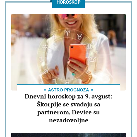
HOROSKOP
ASTRO PROGNOZA
Dnevni horoskop za 9. avgust:
Škorpije se svađaju sa
partnerom, Device su
nezadovoljne