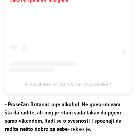
View this post on Instagram
A post shared by Jamie Oliver (@jamieoliver)
- Prosečan Britanac pije alkohol. Ne govorim vam
šta da radite, ali moj je ritam sada takav da pijem
samo vikendom. Radi se o svesnosti i spoznaji da
radite nešto dobro za sebe-
rekao je.