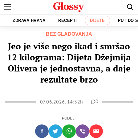
ZDRAVA HRANA
RECEPTI
DIJETE
PUT DO 
BEZ GLADOVANJA
Jeo je više nego ikad i smršao
12 kilograma: Dijeta Džejmija
Olivera je jednostavna, a daje
rezultate brzo
07.06.2026. 14:32h
0
PODELI: