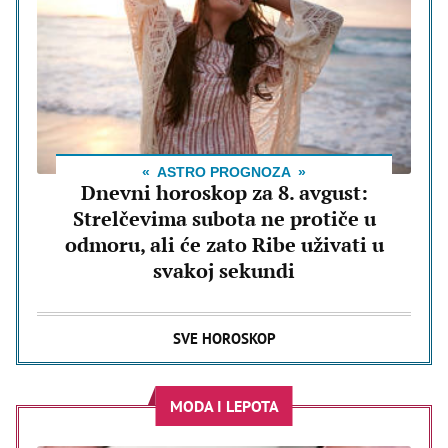
ASTRO PROGNOZA
Dnevni horoskop za 8. avgust:
Strelčevima subota ne protiče u
odmoru, ali će zato Ribe uživati u
svakoj sekundi
SVE HOROSKOP
MODA I LEPOTA