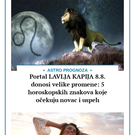
ASTRO PROGNOZA
Portal LAVLJA KAPIJA 8.8.
donosi velike promene: 5
horoskopskih znakova koje
očekuju novac i uspeh