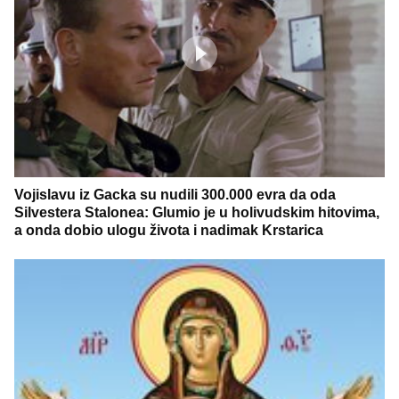
Vojislavu iz Gacka su nudili 300.000 evra da oda
Silvestera Stalonea: Glumio je u holivudskim hitovima,
a onda dobio ulogu života i nadimak Krstarica