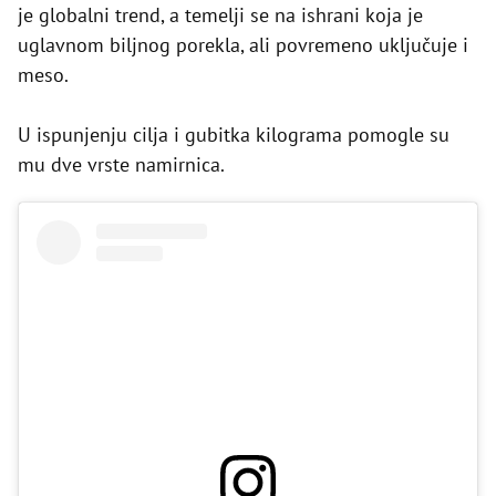
je globalni trend, a temelji se na ishrani koja je
uglavnom biljnog porekla, ali povremeno uključuje i
meso.
U ispunjenju cilja i gubitka kilograma pomogle su
mu dve vrste namirnica.