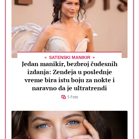
SATENSKI MANIKIR
Jedan manikir, bezbroj čudesnih
izdanja: Zendeja u poslednje
vreme bira istu boju za nokte i
naravno da je ultratrendi
5 Foto