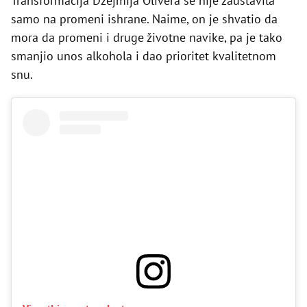
Transformacija Džejmija Olivera se nije zaustavila
samo na promeni ishrane. Naime, on je shvatio da
mora da promeni i druge životne navike, pa je tako
smanjio unos alkohola i dao prioritet kvalitetnom
snu.