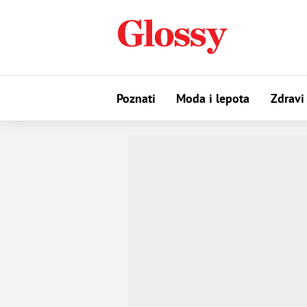
Poznati
Moda i lepota
Zdravi 