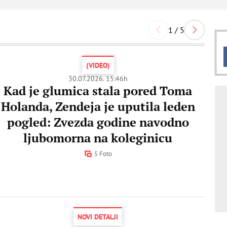
1 / 5
(VIDEO)
30.07.2026. 15:46h
Kad je glumica stala pored Toma
Holanda, Zendeja je uputila leden
pogled: Zvezda godine navodno
ljubomorna na koleginicu
5 Foto
NOVI DETALJI