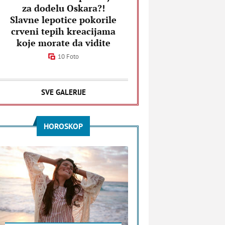
za dodelu Oskara?!
Slavne lepotice pokorile
crveni tepih kreacijama
koje morate da vidite
10 Foto
SVE GALERIJE
HOROSKOP