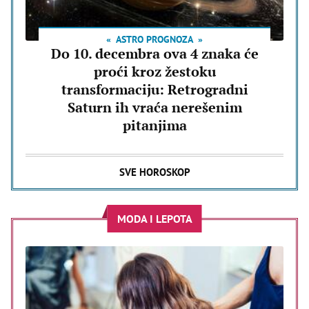
ASTRO PROGNOZA
Do 10. decembra ova 4 znaka će
proći kroz žestoku
transformaciju: Retrogradni
Saturn ih vraća nerešenim
pitanjima
SVE HOROSKOP
MODA I LEPOTA