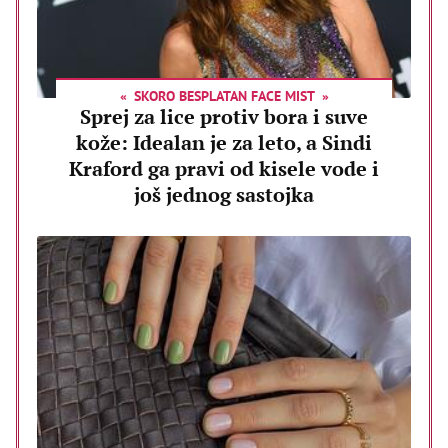
SKORO BESPLATAN FACE MIST
Sprej za lice protiv bora i suve
kože: Idealan je za leto, a Sindi
Kraford ga pravi od kisele vode i
još jednog sastojka