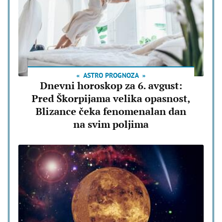
ASTRO PROGNOZA
Dnevni horoskop za 6. avgust:
Pred Škorpijama velika opasnost,
Blizance čeka fenomenalan dan
na svim poljima