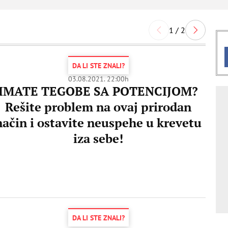
1 / 2
DA LI STE ZNALI?
03.08.2021. 22:00h
IMATE TEGOBE SA POTENCIJOM?
Rešite problem na ovaj prirodan
način i ostavite neuspehe u krevetu
iza sebe!
DA LI STE ZNALI?