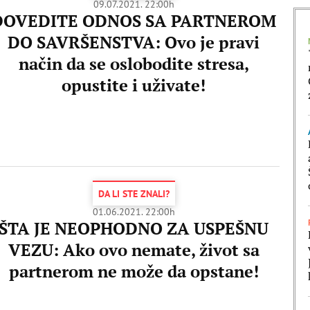
09.07.2021. 22:00h
DOVEDITE ODNOS SA PARTNEROM
DO SAVRŠENSTVA: Ovo je pravi
način da se oslobodite stresa,
opustite i uživate!
DA LI STE ZNALI?
01.06.2021. 22:00h
ŠTA JE NEOPHODNO ZA USPEŠNU
VEZU: Ako ovo nemate, život sa
partnerom ne može da opstane!