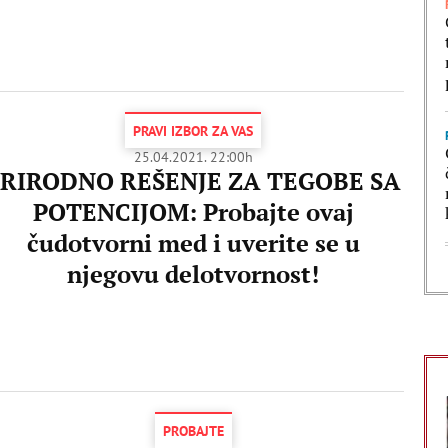
PRAVI IZBOR ZA VAS
25.04.2021. 22:00h
RIRODNO REŠENJE ZA TEGOBE SA
POTENCIJOM: Probajte ovaj
čudotvorni med i uverite se u
njegovu delotvornost!
PROBAJTE