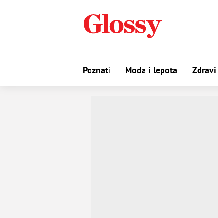
Poznati
Moda i lepota
Zdravi 