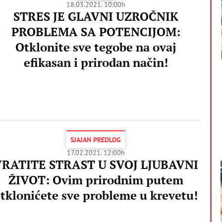
18.03.2021. 10:00h
STRES JE GLAVNI UZROČNIK
PROBLEMA SA POTENCIJOM:
Otklonite sve tegobe na ovaj
efikasan i prirodan način!
SJAJAN PREDLOG
17.02.2021. 12:00h
RATITE STRAST U SVOJ LJUBAVNI
ŽIVOT: Ovim prirodnim putem
tklonićete sve probleme u krevetu!