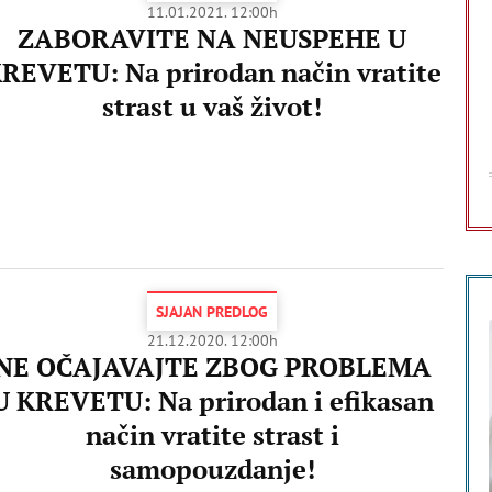
11.01.2021. 12:00h
ZABORAVITE NA NEUSPEHE U
REVETU: Na prirodan način vratite
strast u vaš život!
SJAJAN PREDLOG
21.12.2020. 12:00h
NE OČAJAVAJTE ZBOG PROBLEMA
U KREVETU: Na prirodan i efikasan
način vratite strast i
samopouzdanje!