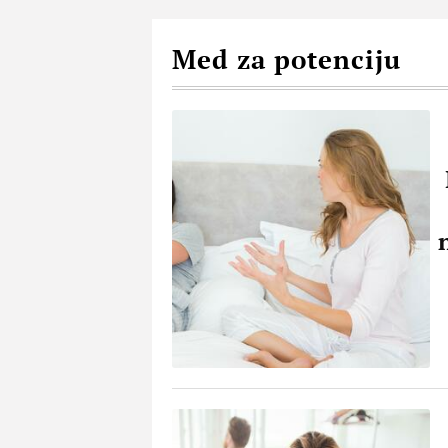
Med za potenciju