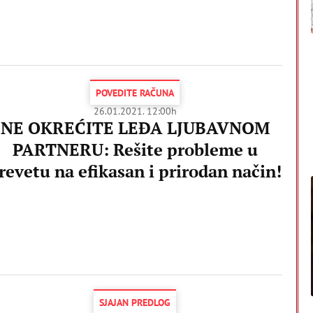
POVEDITE RAČUNA
26.01.2021. 12:00h
NE OKREĆITE LEĐA LJUBAVNOM
PARTNERU: Rešite probleme u
revetu na efikasan i prirodan način!
SJAJAN PREDLOG