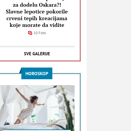
za dodelu Oskara?!
Slavne lepotice pokorile
crveni tepih kreacijama
koje morate da vidite
10 Foto
SVE GALERIJE
HOROSKOP