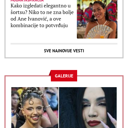
MODNA INSPIRACIJA
Kako izgledati elegantno u
šortsu? Niko to ne zna bolje
od Ane Ivanović, a ove
kombinacije to potvrđuju
SVE NAJNOVIJE VESTI
GALERIJE