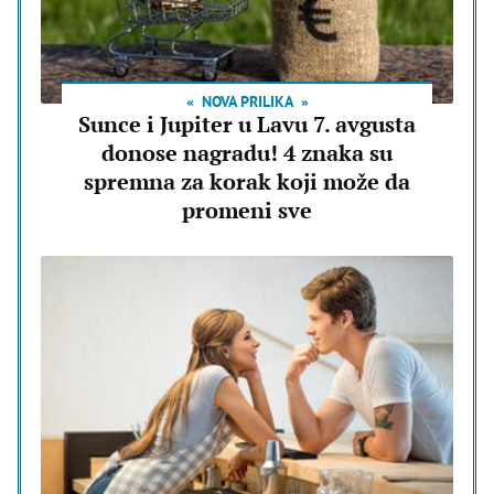
NOVA PRILIKA
Sunce i Jupiter u Lavu 7. avgusta
donose nagradu! 4 znaka su
spremna za korak koji može da
promeni sve