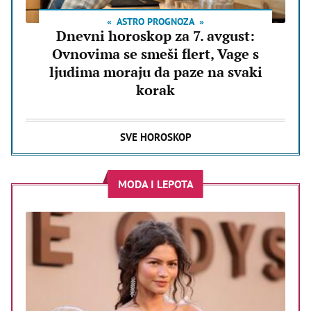
ASTRO PROGNOZA
Dnevni horoskop za 7. avgust:
Ovnovima se smeši flert, Vage s
ljudima moraju da paze na svaki
korak
SVE HOROSKOP
MODA I LEPOTA