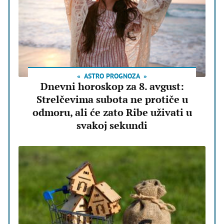
ASTRO PROGNOZA
Dnevni horoskop za 8. avgust:
Strelčevima subota ne protiče u
odmoru, ali će zato Ribe uživati u
svakoj sekundi