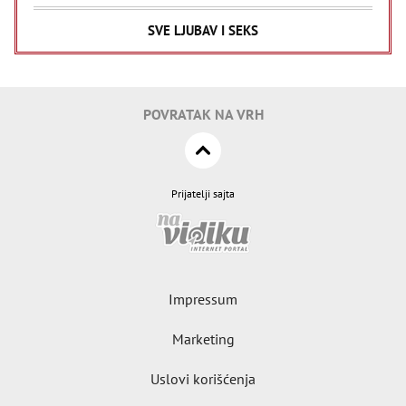
SVE LJUBAV I SEKS
POVRATAK NA VRH
Prijatelji sajta
Impressum
Marketing
Uslovi korišćenja