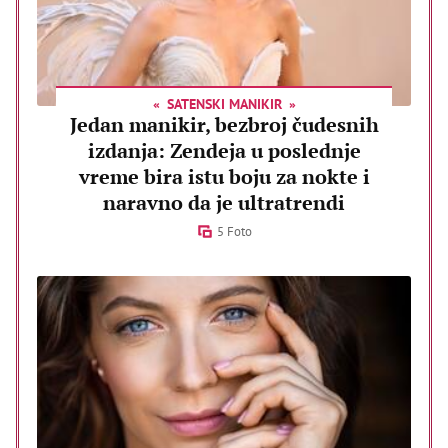
SATENSKI MANIKIR
Jedan manikir, bezbroj čudesnih
izdanja: Zendeja u poslednje
vreme bira istu boju za nokte i
naravno da je ultratrendi
5 Foto