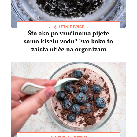
💧 LETNJE BRIGE
Šta ako po vrućinama pijete
samo kiselu vodu? Evo kako to
zaista utiče na organizam