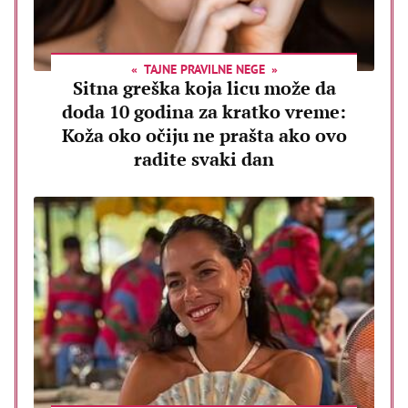
TAJNE PRAVILNE NEGE
Sitna greška koja licu može da
doda 10 godina za kratko vreme:
Koža oko očiju ne prašta ako ovo
radite svaki dan