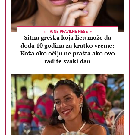
TAJNE PRAVILNE NEGE
Sitna greška koja licu može da
doda 10 godina za kratko vreme:
Koža oko očiju ne prašta ako ovo
radite svaki dan