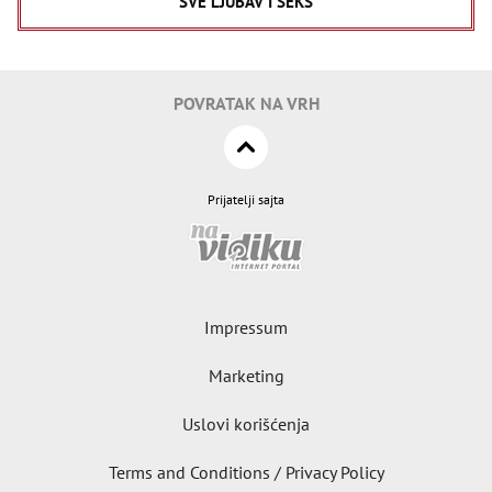
SVE LJUBAV I SEKS
POVRATAK NA VRH
Prijatelji sajta
Impressum
Marketing
Uslovi korišćenja
Terms and Conditions / Privacy Policy