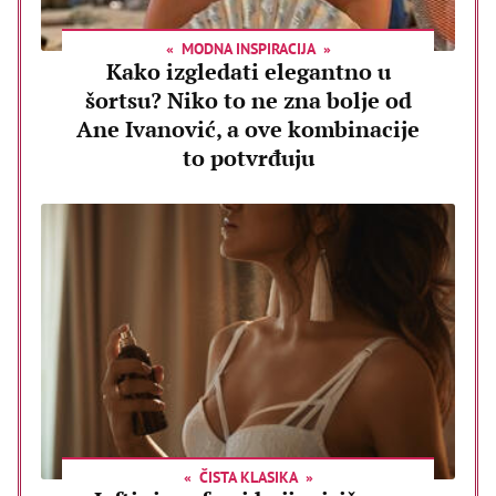
MODNA INSPIRACIJA
Kako izgledati elegantno u
šortsu? Niko to ne zna bolje od
Ane Ivanović, a ove kombinacije
to potvrđuju
ČISTA KLASIKA