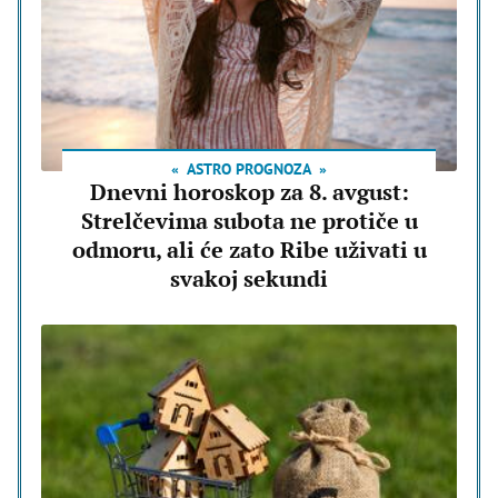
ASTRO PROGNOZA
Dnevni horoskop za 8. avgust:
Strelčevima subota ne protiče u
odmoru, ali će zato Ribe uživati u
svakoj sekundi