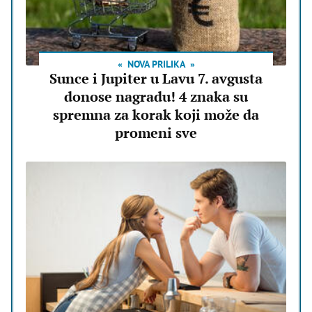
NOVA PRILIKA
Sunce i Jupiter u Lavu 7. avgusta
donose nagradu! 4 znaka su
spremna za korak koji može da
promeni sve