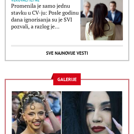
VEROVALI ILI NE
Promenila je samo jednu
stavku u CV-ju: Posle godinu
dana ignorisanja su je SVI
pozvali, a razlog je
poražavajući
SVE NAJNOVIJE VESTI
GALERIJE