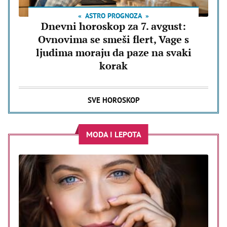
ASTRO PROGNOZA
Dnevni horoskop za 7. avgust:
Ovnovima se smeši flert, Vage s
ljudima moraju da paze na svaki
korak
SVE HOROSKOP
MODA I LEPOTA