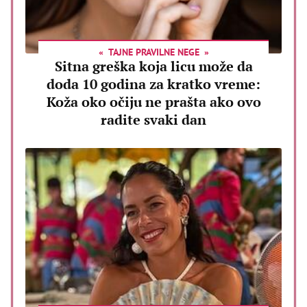
TAJNE PRAVILNE NEGE
Sitna greška koja licu može da
doda 10 godina za kratko vreme:
Koža oko očiju ne prašta ako ovo
radite svaki dan