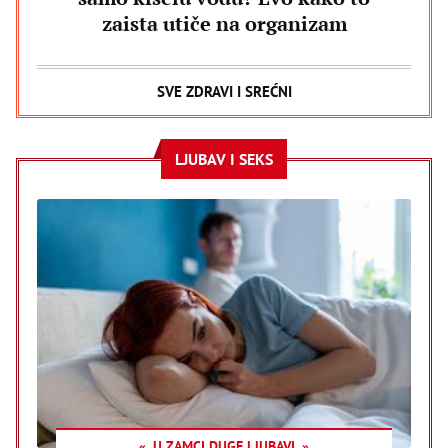
zaista utiče na organizam
SVE ZDRAVI I SREĆNI
LJUBAV I SEKS
U ZAMCI DUGE LJUBAVI