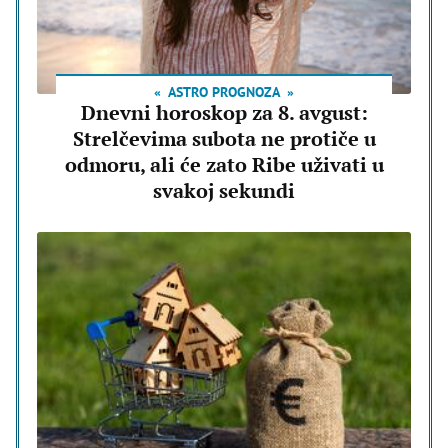
ASTRO PROGNOZA
Dnevni horoskop za 8. avgust:
Strelčevima subota ne protiče u
odmoru, ali će zato Ribe uživati u
svakoj sekundi