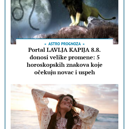
ASTRO PROGNOZA
Portal LAVLJA KAPIJA 8.8.
donosi velike promene: 5
horoskopskih znakova koje
očekuju novac i uspeh