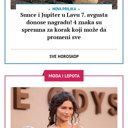
NOVA PRILIKA
Sunce i Jupiter u Lavu 7. avgusta
donose nagradu! 4 znaka su
spremna za korak koji može da
promeni sve
SVE HOROSKOP
MODA I LEPOTA