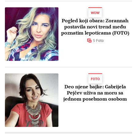
WOW
Pogled koji obara: Zorannah
postavila novi trend među
poznatim lepoticama (FOTO)
5 Foto
FOTO
Deo njene bajke: Gabrijela
Pejčev uživa na moru sa
jednom posebnom osobom