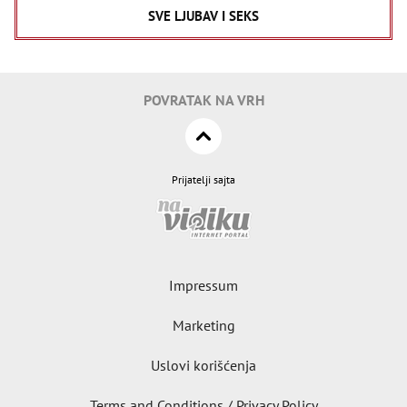
SVE LJUBAV I SEKS
POVRATAK NA VRH
Prijatelji sajta
Impressum
Marketing
Uslovi korišćenja
Terms and Conditions / Privacy Policy