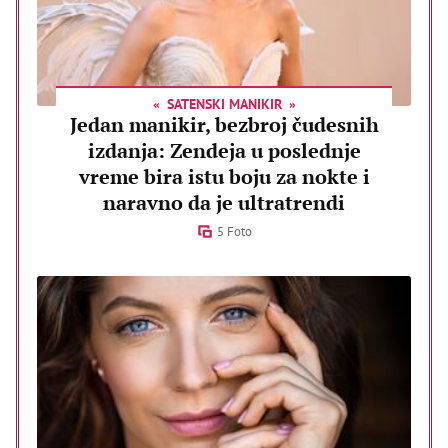
SATENSKI MANIKIR
Jedan manikir, bezbroj čudesnih
izdanja: Zendeja u poslednje
vreme bira istu boju za nokte i
naravno da je ultratrendi
5 Foto