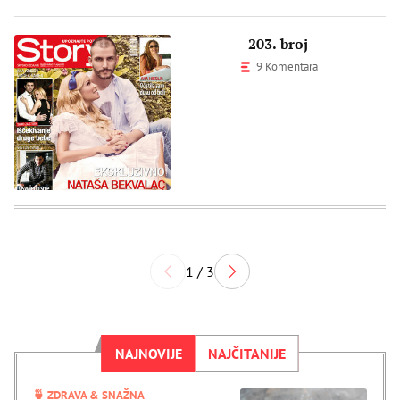
203. broj
9 Komentara
1 / 3
NAJNOVIJE
NAJČITANIJE
🍵 ZDRAVA & SNAŽNA