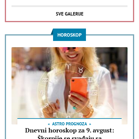
SVE GALERIJE
HOROSKOP
ASTRO PROGNOZA
Dnevni horoskop za 9. avgust:
Škorpije se svađaju sa