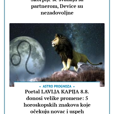
partnerom, Device su
nezadovoljne
ASTRO PROGNOZA
Portal LAVLJA KAPIJA 8.8.
donosi velike promene: 5
horoskopskih znakova koje
očekuju novac i uspeh