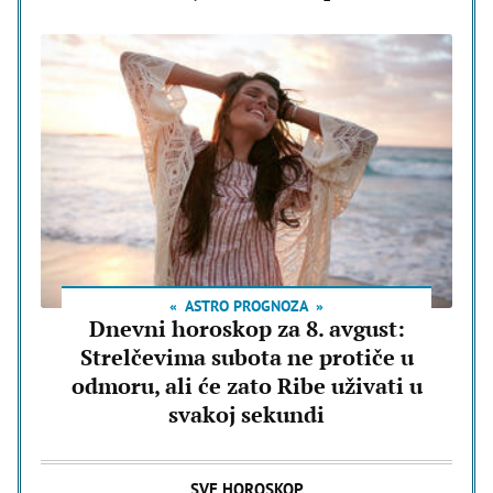
ASTRO PROGNOZA
Dnevni horoskop za 8. avgust:
Strelčevima subota ne protiče u
odmoru, ali će zato Ribe uživati u
svakoj sekundi
SVE HOROSKOP