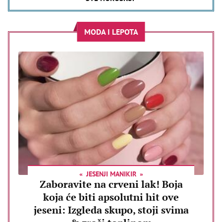
MODA I LEPOTA
JESENJI MANIKIR
Zaboravite na crveni lak! Boja
koja će biti apsolutni hit ove
jeseni: Izgleda skupo, stoji svima