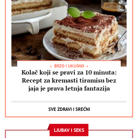
BRZO I UKUSNO
Kolač koji se pravi za 10 minuta:
Recept za kremasti tiramisu bez
jaja je prava letnja fantazija
SVE ZDRAVI I SREĆNI
LJUBAV I SEKS