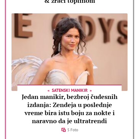
& zrači toplinom
SATENSKI MANIKIR
Jedan manikir, bezbroj čudesnih
izdanja: Zendeja u poslednje
vreme bira istu boju za nokte i
naravno da je ultratrendi
5 Foto