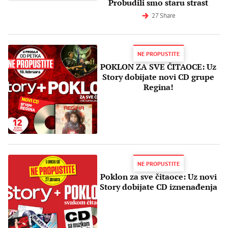
Probudili smo staru strast
27 Share
NE PROPUSTITE
POKLON ZA SVE ČITAOCE: Uz
Story dobijate novi CD grupe
Regina!
NE PROPUSTITE
Poklon za sve čitaoce: Uz novi
Story dobijate CD iznenađenja