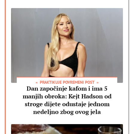
PRAKTIKUJE POVREMENI POST
Dan započinje kafom i ima 5
manjih obroka: Kejt Hadson od
stroge dijete odustaje jednom
nedeljno zbog ovog jela