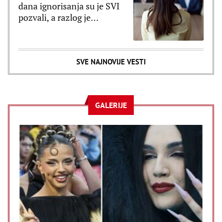
dana ignorisanja su je SVI
pozvali, a razlog je
poražavajući
SVE NAJNOVIJE VESTI
GALERIJE