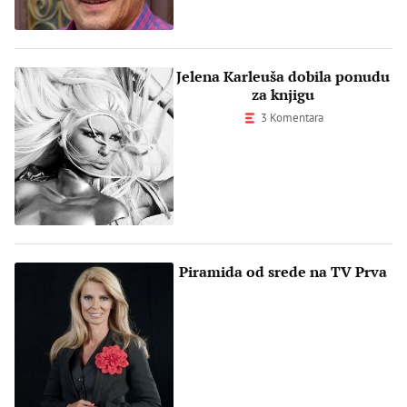
Jelena Karleuša dobila ponudu
za knjigu
3 Komentara
Piramida od srede na TV Prva