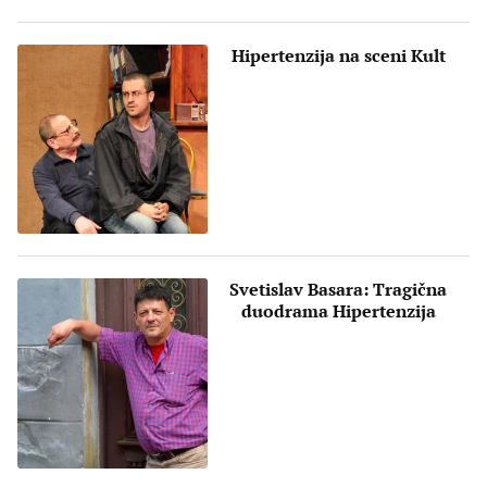
Hipertenzija na sceni Kult
Svetislav Basara: Tragična
duodrama Hipertenzija