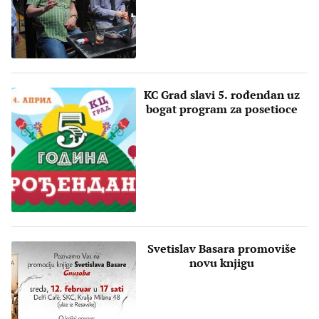
KC Grad slavi 5. rođendan uz
bogat program za posetioce
Svetislav Basara promoviše
novu knjigu