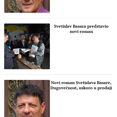
Svetislav Basara predstavio
novi roman
Novi roman Svetislava Basare,
Dugovečnost, uskoro u prodaji