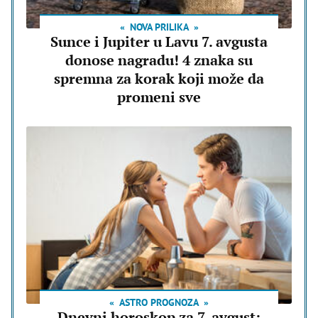
NOVA PRILIKA
Sunce i Jupiter u Lavu 7. avgusta
donose nagradu! 4 znaka su
spremna za korak koji može da
promeni sve
ASTRO PROGNOZA
Dnevni horoskop za 7. avgust: