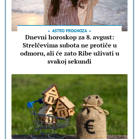
ASTRO PROGNOZA
Dnevni horoskop za 8. avgust:
Strelčevima subota ne protiče u
odmoru, ali će zato Ribe uživati u
svakoj sekundi