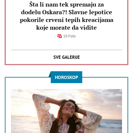
Šta li nam tek spremaju za
dodelu Oskara?! Slavne lepotice
pokorile crveni tepih kreacijama
koje morate da vidite
10 Foto
SVE GALERIJE
HOROSKOP