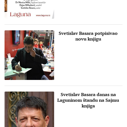
Svetislav Basara potpisivao
novu knjigu
Svetislav Basara danas na
Laguninom štandu na Sajmu
knjiga