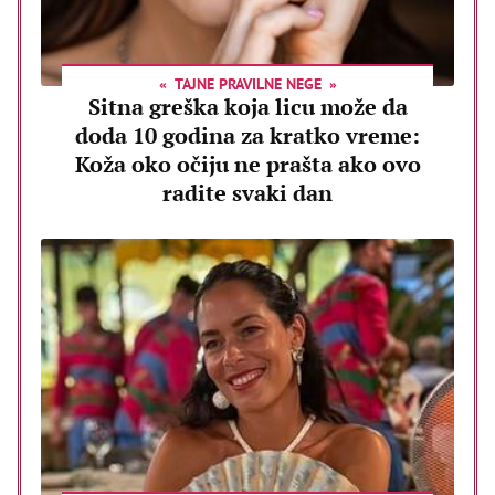
TAJNE PRAVILNE NEGE
Sitna greška koja licu može da
doda 10 godina za kratko vreme:
Koža oko očiju ne prašta ako ovo
radite svaki dan