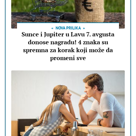
NOVA PRILIKA
Sunce i Jupiter u Lavu 7. avgusta
donose nagradu! 4 znaka su
spremna za korak koji može da
promeni sve