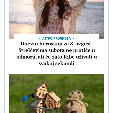
ASTRO PROGNOZA
Dnevni horoskop za 8. avgust:
Strelčevima subota ne protiče u
odmoru, ali će zato Ribe uživati u
svakoj sekundi