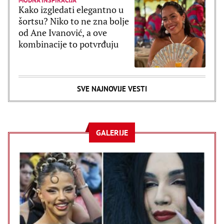
MODNA INSPIRACIJA
Kako izgledati elegantno u
šortsu? Niko to ne zna bolje
od Ane Ivanović, a ove
kombinacije to potvrđuju
SVE NAJNOVIJE VESTI
GALERIJE