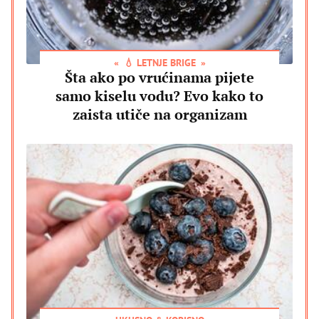
💧 LETNJE BRIGE
Šta ako po vrućinama pijete
samo kiselu vodu? Evo kako to
zaista utiče na organizam