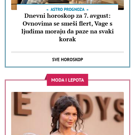
ASTRO PROGNOZA
Dnevni horoskop za 7. avgust:
Ovnovima se smeši flert, Vage s
ljudima moraju da paze na svaki
korak
SVE HOROSKOP
MODA I LEPOTA