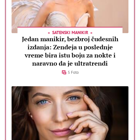
SATENSKI MANIKIR
Jedan manikir, bezbroj čudesnih
izdanja: Zendeja u poslednje
vreme bira istu boju za nokte i
naravno da je ultratrendi
5 Foto