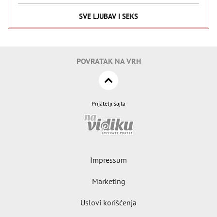
SVE LJUBAV I SEKS
POVRATAK NA VRH
Prijatelji sajta
Impressum
Marketing
Uslovi korišćenja