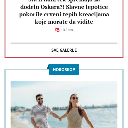
dodelu Oskara?! Slavne lepotice
pokorile crveni tepih kreacijama
koje morate da vidite
10 Foto
SVE GALERIJE
HOROSKOP