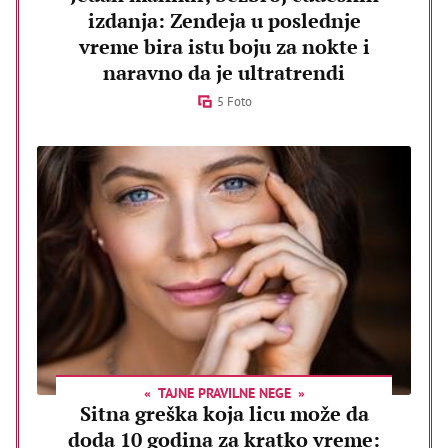
izdanja: Zendeja u poslednje
vreme bira istu boju za nokte i
naravno da je ultratrendi
5 Foto
TAJNE PRAVILNE NEGE
Sitna greška koja licu može da
doda 10 godina za kratko vreme: