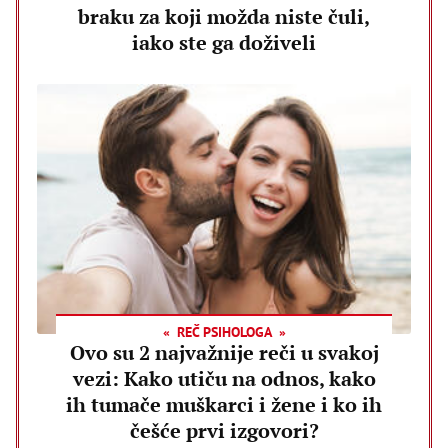
braku za koji možda niste čuli,
iako ste ga doživeli
REČ PSIHOLOGA
Ovo su 2 najvažnije reči u svakoj
vezi: Kako utiču na odnos, kako
ih tumače muškarci i žene i ko ih
češće prvi izgovori?