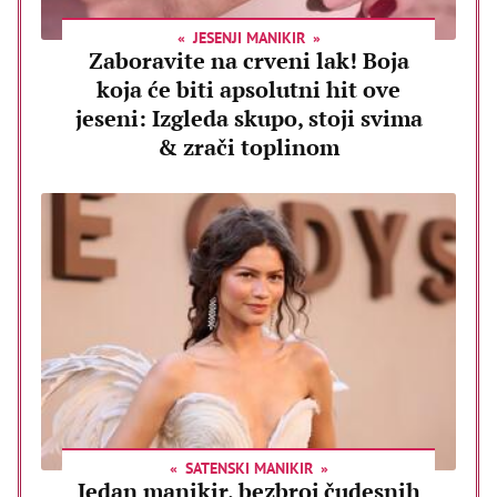
JESENJI MANIKIR
Zaboravite na crveni lak! Boja
koja će biti apsolutni hit ove
jeseni: Izgleda skupo, stoji svima
& zrači toplinom
SATENSKI MANIKIR
Jedan manikir, bezbroj čudesnih