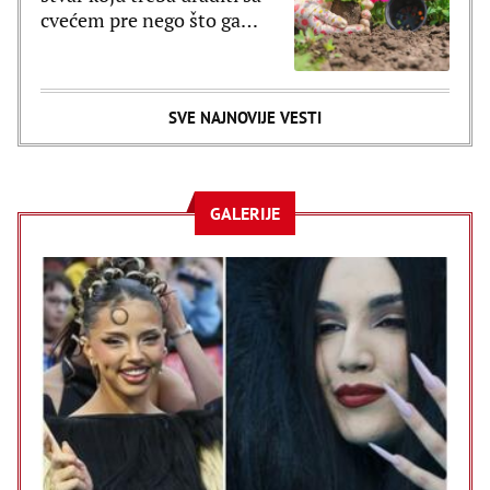
cvećem pre nego što ga
posadite
SVE NAJNOVIJE VESTI
GALERIJE