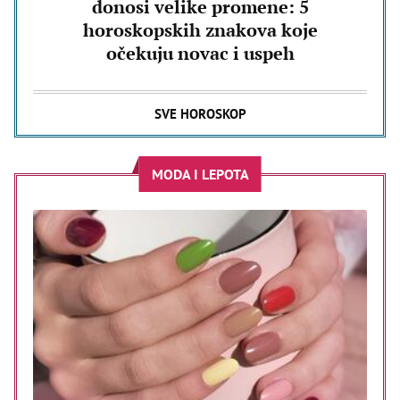
donosi velike promene: 5
horoskopskih znakova koje
očekuju novac i uspeh
SVE HOROSKOP
MODA I LEPOTA