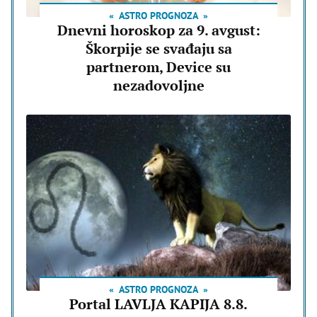
ASTRO PROGNOZA
Dnevni horoskop za 9. avgust:
Škorpije se svađaju sa
partnerom, Device su
nezadovoljne
ASTRO PROGNOZA
Portal LAVLJA KAPIJA 8.8.