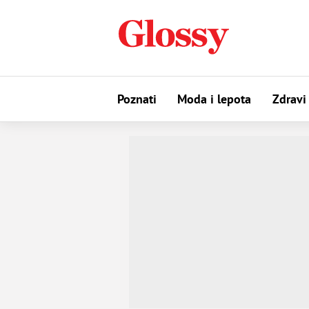
Poznati
Moda i lepota
Zdravi 