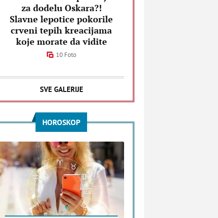
za dodelu Oskara?!
Slavne lepotice pokorile
crveni tepih kreacijama
koje morate da vidite
10 Foto
SVE GALERIJE
HOROSKOP