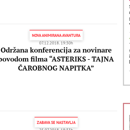
NOVA ANIMIRANA AVANTURA
07.12.2018. 19:30h
Održana konferencija za novinare
povodom filma “ASTERIKS - TAJNA
ČAROBNOG NAPITKA”
ZABAVA SE NASTAVLJA
25.07.2018. 18:33h