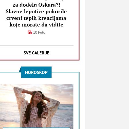
za dodelu Oskara?!
Slavne lepotice pokorile
crveni tepih kreacijama
koje morate da vidite
10 Foto
SVE GALERIJE
HOROSKOP