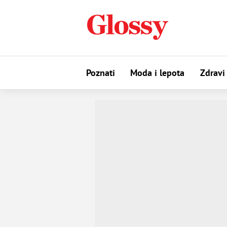
Poznati
Moda i lepota
Zdravi 