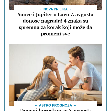
NOVA PRILIKA
Sunce i Jupiter u Lavu 7. avgusta
donose nagradu! 4 znaka su
spremna za korak koji može da
promeni sve
ASTRO PROGNOZA
Dnevni horoskop za 7. avgust: