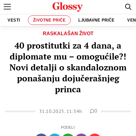
VESTI
ŽIVOTNE PRIČE
LJUBAVNE PRIČE
VEN
RASKALAŠAN ŽIVOT
40 prostitutki za 4 dana, a
diplomate mu – omogućile?!
Novi detalji o skandaloznom
ponašanju dojučerašnjeg
princa
31.10.2025. 11:34h
0
PODELI: