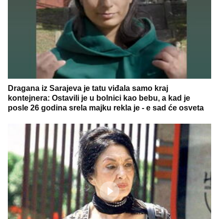
Dragana iz Sarajeva je tatu viđala samo kraj
kontejnera: Ostavili je u bolnici kao bebu, a kad je
posle 26 godina srela majku rekla je - e sad će osveta