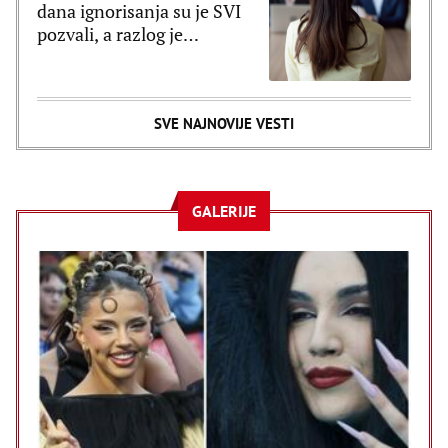
dana ignorisanja su je SVI
pozvali, a razlog je
poražavajući
SVE NAJNOVIJE VESTI
GALERIJE