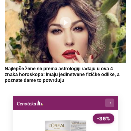
Najlepše žene se prema astrologiji rađaju u ova 4
znaka horoskopa: Imaju jedinstvene fizičke odlike, a
poznate dame to potvrđuju