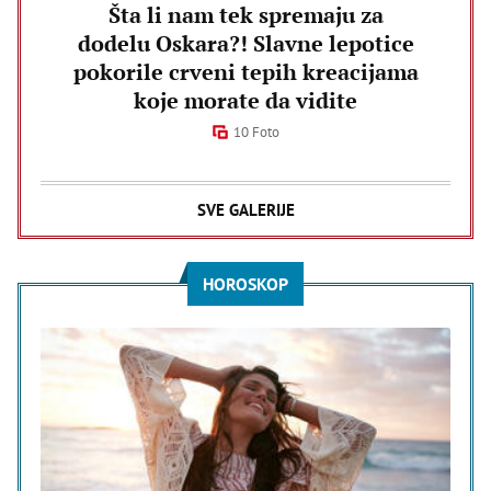
Šta li nam tek spremaju za
dodelu Oskara?! Slavne lepotice
pokorile crveni tepih kreacijama
koje morate da vidite
10 Foto
SVE GALERIJE
HOROSKOP