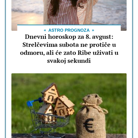
ASTRO PROGNOZA
Dnevni horoskop za 8. avgust:
Strelčevima subota ne protiče u
odmoru, ali će zato Ribe uživati u
svakoj sekundi