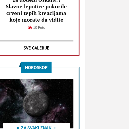
Slavne lepotice pokorile
crveni tepih kreacijama
koje morate da vidite
10 Foto
SVE GALERIJE
HOROSKOP
ZA SVAKI ZNAK