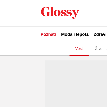
Poznati
Moda i lepota
Zdravi
Vesti
Životne