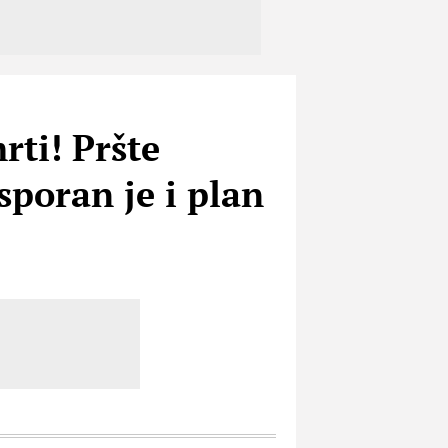
rti! Pršte
sporan je i plan