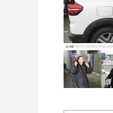
1 / 13
FOTO: ANTONIO AHEL/AT