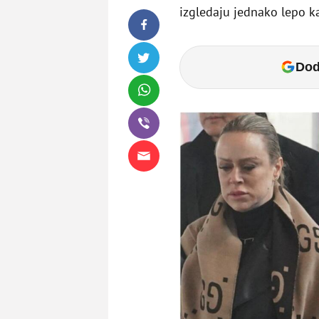
izgledaju jednako lepo ka
Dod