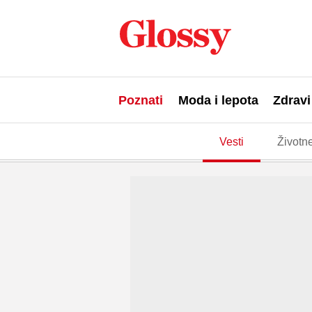
Poznati
Moda i lepota
Zdravi
Vesti
Životne