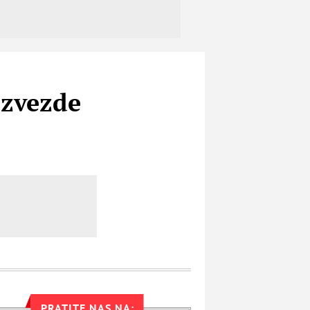
 zvezde
PRATITE NAS NA: