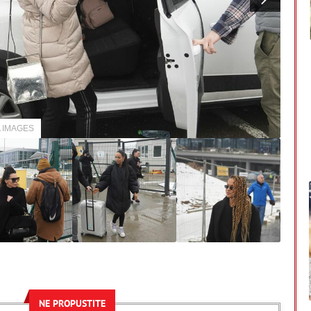
A IMAGES
NE PROPUSTITE