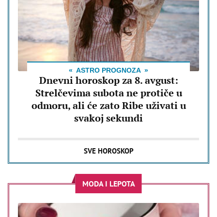
ASTRO PROGNOZA
Dnevni horoskop za 8. avgust:
Strelčevima subota ne protiče u
odmoru, ali će zato Ribe uživati u
svakoj sekundi
SVE HOROSKOP
MODA I LEPOTA