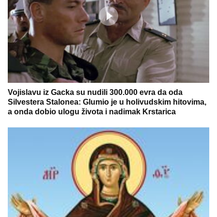
Vojislavu iz Gacka su nudili 300.000 evra da oda
Silvestera Stalonea: Glumio je u holivudskim hitovima,
a onda dobio ulogu života i nadimak Krstarica