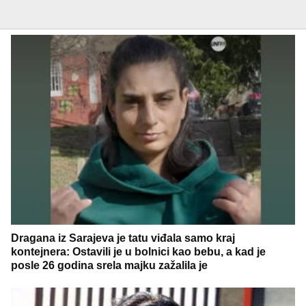
Dragana iz Sarajeva je tatu viđala samo kraj
kontejnera: Ostavili je u bolnici kao bebu, a kad je
posle 26 godina srela majku zažalila je