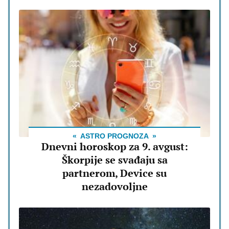
ASTRO PROGNOZA
Dnevni horoskop za 9. avgust:
Škorpije se svađaju sa
partnerom, Device su
nezadovoljne