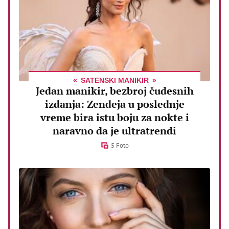
SATENSKI MANIKIR
Jedan manikir, bezbroj čudesnih
izdanja: Zendeja u poslednje
vreme bira istu boju za nokte i
naravno da je ultratrendi
5 Foto