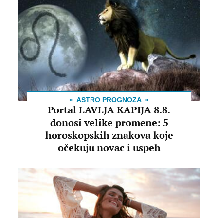
ASTRO PROGNOZA
Portal LAVLJA KAPIJA 8.8.
donosi velike promene: 5
horoskopskih znakova koje
očekuju novac i uspeh