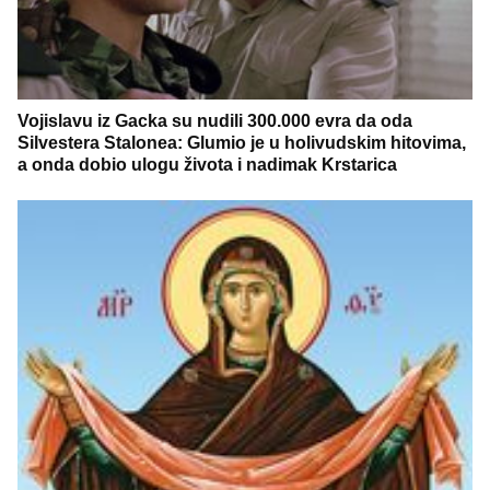
Vojislavu iz Gacka su nudili 300.000 evra da oda
Silvestera Stalonea: Glumio je u holivudskim hitovima,
a onda dobio ulogu života i nadimak Krstarica