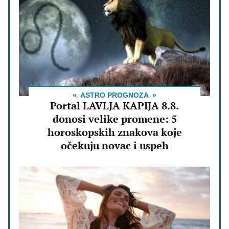
ASTRO PROGNOZA
Portal LAVLJA KAPIJA 8.8.
donosi velike promene: 5
horoskopskih znakova koje
očekuju novac i uspeh