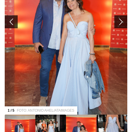
1 / 5
FOTO: ANTONIO AHEL/ATAIMAGES