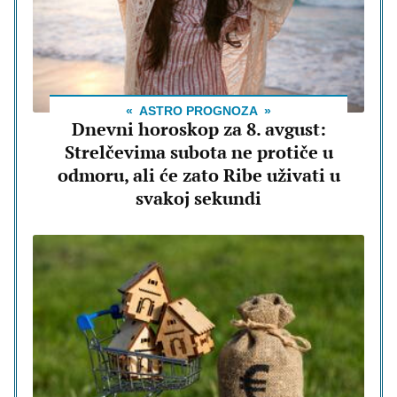
ASTRO PROGNOZA
Dnevni horoskop za 8. avgust:
Strelčevima subota ne protiče u
odmoru, ali će zato Ribe uživati u
svakoj sekundi