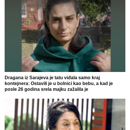
Dragana iz Sarajeva je tatu viđala samo kraj
kontejnera: Ostavili je u bolnici kao bebu, a kad je
posle 26 godina srela majku zažalila je