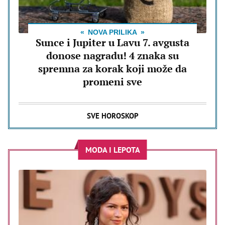
NOVA PRILIKA
Sunce i Jupiter u Lavu 7. avgusta
donose nagradu! 4 znaka su
spremna za korak koji može da
promeni sve
SVE HOROSKOP
MODA I LEPOTA