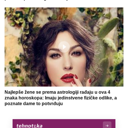
Najlepše žene se prema astrologiji rađaju u ova 4
znaka horoskopa: Imaju jedinstvene fizičke odlike, a
poznate dame to potvrđuju