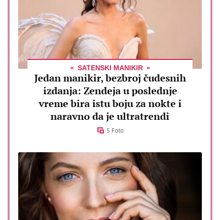
SATENSKI MANIKIR
Jedan manikir, bezbroj čudesnih
izdanja: Zendeja u poslednje
vreme bira istu boju za nokte i
naravno da je ultratrendi
5 Foto