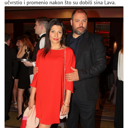
učvrstio i promenio nakon što su dobili sina Lava.