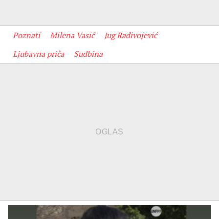
Poznati
Milena Vasić
Jug Radivojević
Ljubavna priča
Sudbina