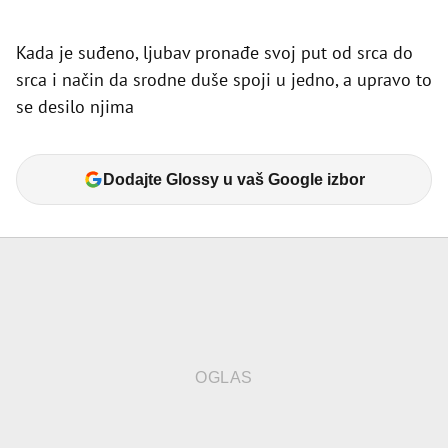
Kada je suđeno, ljubav pronađe svoj put od srca do
srca i način da srodne duše spoji u jedno, a upravo to
se desilo njima
Dodajte Glossy u vaš Google izbor