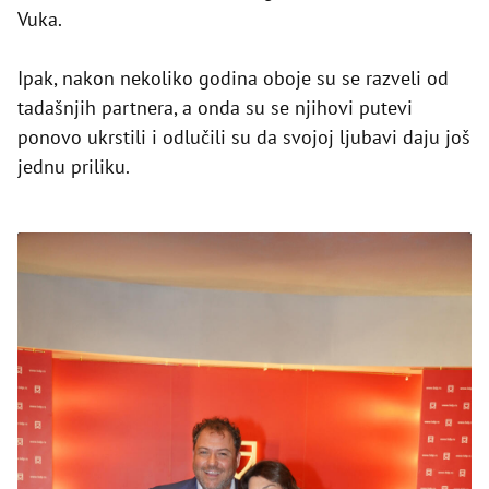
Vuka.
Ipak, nakon nekoliko godina oboje su se razveli od
tadašnjih partnera, a onda su se njihovi putevi
ponovo ukrstili i odlučili su da svojoj ljubavi daju još
jednu priliku.