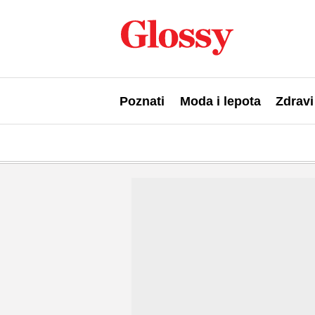
Poznati
Moda i lepota
Zdravi