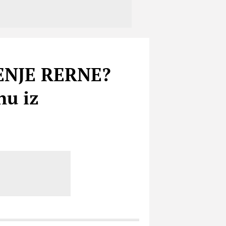
ĆENJE RERNE?
nu iz