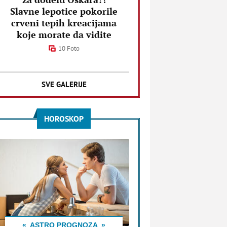
Slavne lepotice pokorile
crveni tepih kreacijama
koje morate da vidite
10 Foto
SVE GALERIJE
HOROSKOP
ASTRO PROGNOZA