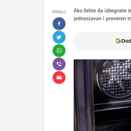
Ako želite da izbegnete t
PODELI:
jednostavan i proveren tr
Dod