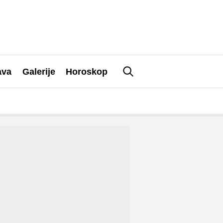
ava
Galerije
Horoskop