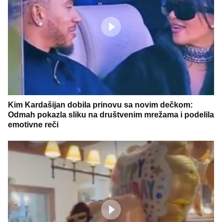
Kim Kardašijan dobila prinovu sa novim dečkom:
Odmah pokazla sliku na društvenim mrežama i podelila
emotivne reči