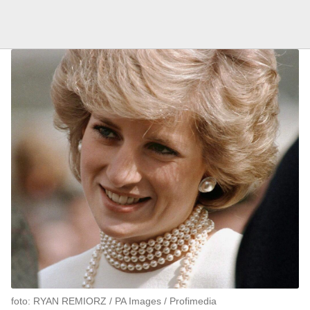
foto: RYAN REMIORZ / PA Images / Profimedia