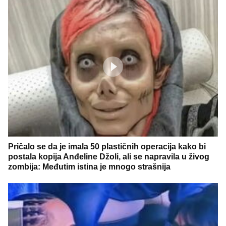
Pričalo se da je imala 50 plastičnih operacija kako bi
postala kopija Anđeline Džoli, ali se napravila u živog
zombija: Međutim istina je mnogo strašnija