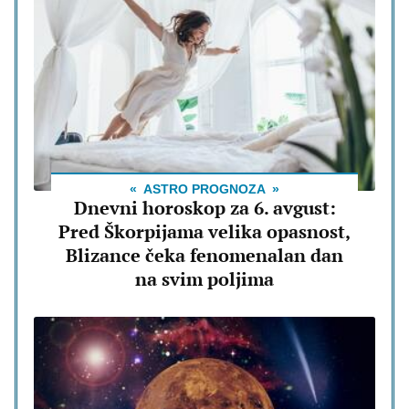
ASTRO PROGNOZA
Dnevni horoskop za 6. avgust:
Pred Škorpijama velika opasnost,
Blizance čeka fenomenalan dan
na svim poljima