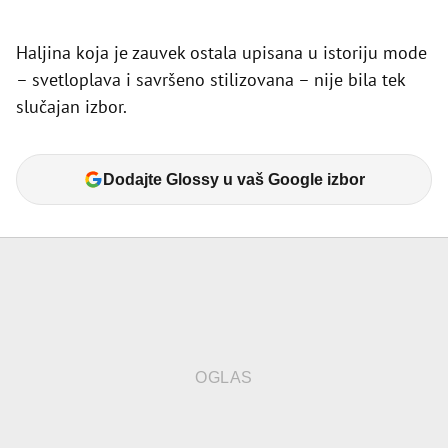
Haljina koja je zauvek ostala upisana u istoriju mode
– svetloplava i savršeno stilizovana – nije bila tek
slučajan izbor.
Dodajte Glossy u vaš Google izbor