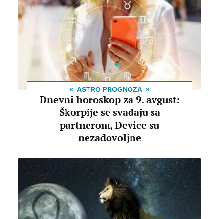
ASTRO PROGNOZA
Dnevni horoskop za 9. avgust:
Škorpije se svađaju sa
partnerom, Device su
nezadovoljne