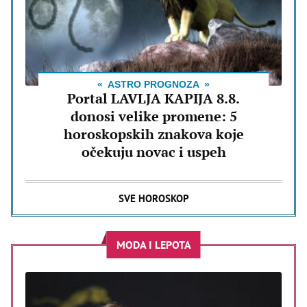
ASTRO PROGNOZA
Portal LAVLJA KAPIJA 8.8.
donosi velike promene: 5
horoskopskih znakova koje
očekuju novac i uspeh
SVE HOROSKOP
MODA I LEPOTA