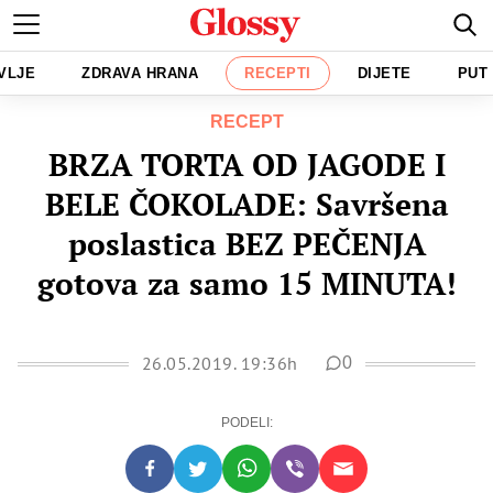
VLJE
ZDRAVA HRANA
RECEPTI
DIJETE
PUT
RECEPT
BRZA TORTA OD JAGODE I
BELE ČOKOLADE: Savršena
poslastica BEZ PEČENJA
gotova za samo 15 MINUTA!
26.05.2019. 19:36h
0
PODELI: