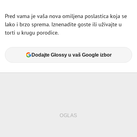
Pred vama je vaša nova omiljena poslastica koja se
lako i brzo sprema. Iznenadite goste ili uživajte u
torti u krugu porodice.
Dodajte Glossy u vaš Google izbor