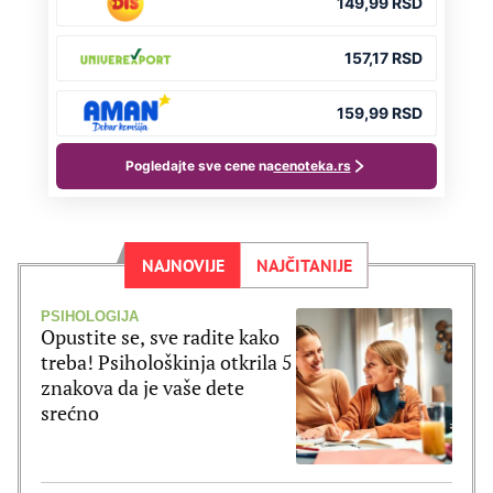
NAJNOVIJE
NAJČITANIJE
PSIHOLOGIJA
Opustite se, sve radite kako
treba! Psihološkinja otkrila 5
znakova da je vaše dete
srećno