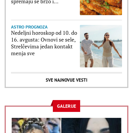
spremaju se brzo i
jednostavno
ASTRO PROGNOZA
Nedeljni horoskop od 10. do
16. avgusta: Ovnovi se sele,
Strelčevima jedan kontakt
menja sve
SVE NAJNOVIJE VESTI
GALERIJE