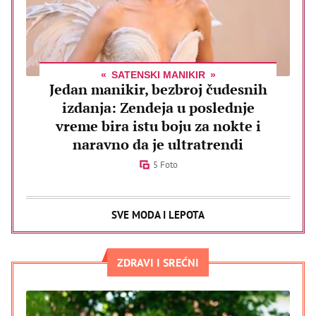
SATENSKI MANIKIR
Jedan manikir, bezbroj čudesnih
izdanja: Zendeja u poslednje
vreme bira istu boju za nokte i
naravno da je ultratrendi
5 Foto
SVE MODA I LEPOTA
ZDRAVI I SREĆNI