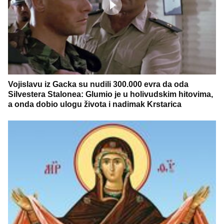
Vojislavu iz Gacka su nudili 300.000 evra da oda
Silvestera Stalonea: Glumio je u holivudskim hitovima,
a onda dobio ulogu života i nadimak Krstarica