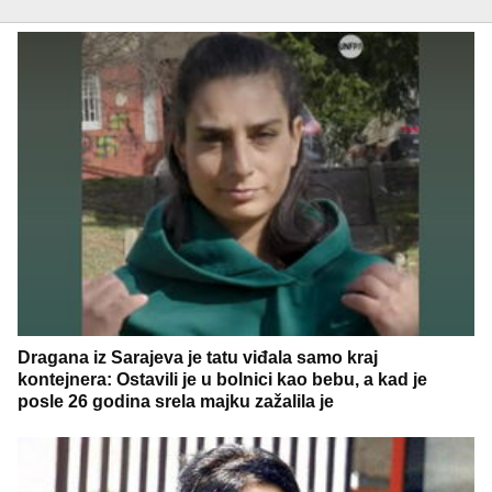
Dragana iz Sarajeva je tatu viđala samo kraj
kontejnera: Ostavili je u bolnici kao bebu, a kad je
posle 26 godina srela majku zažalila je