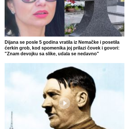
Dijana se posle 5 godina vratila iz Nemačke i posetila
ćerkin grob, kod spomenika joj prilazi čovek i govori:
"Znam devojku sa slike, udala se nedavno"