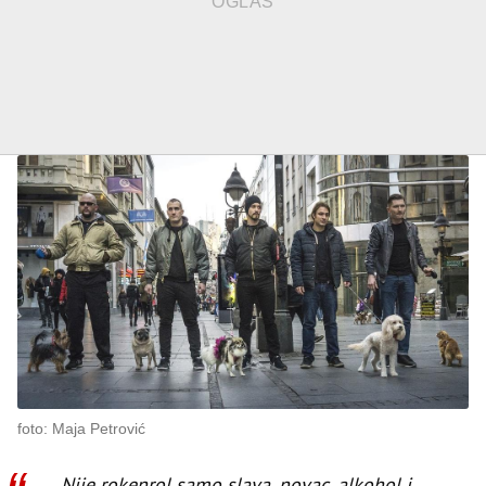
foto: Maja Petrović
,Nije rokenrol samo slava, novac, alkohol i