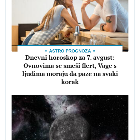
ASTRO PROGNOZA
Dnevni horoskop za 7. avgust:
Ovnovima se smeši flert, Vage s
ljudima moraju da paze na svaki
korak