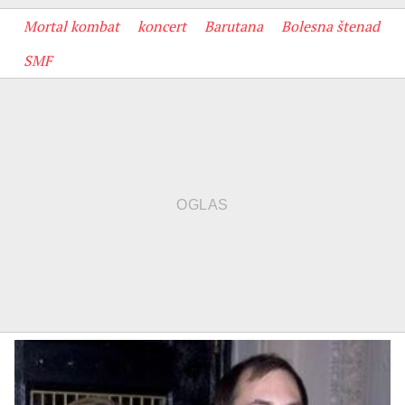
Mortal kombat
koncert
Barutana
Bolesna štenad
SMF