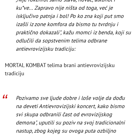
ku*ve... Zapravo nije ništa od toga, već je
isključivo patnja i bol! Po ko zna koji put smo
izašli iz zone komfora da bismo tu tvrdnju i
praktično dokazali", kažu momci iz benda, koji su
odlučili da sopstvenim telima odbrane
antievrovizijsku tradiciju:
MORTAL KOMBAT telima brani antievrovizijsku
tradiciju
Pozivamo sve ljude dobre i loše volje da dođu
na deveti Antievrovizijski koncert, kako bismo
svi skupa odbranili čast od evrovizijskog
demona", uputili su poziv na svoj tradicionalni
nastup, zbog kojeg su ovoga puta ozbiljno