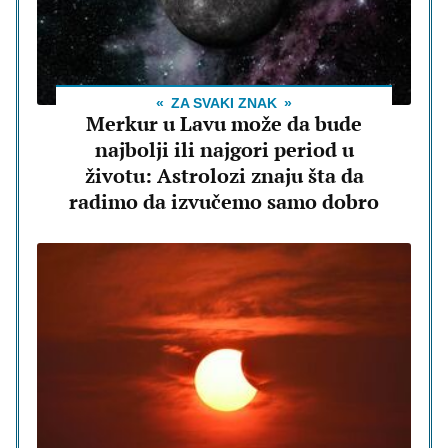
ZA SVAKI ZNAK
Merkur u Lavu može da bude
najbolji ili najgori period u
životu: Astrolozi znaju šta da
radimo da izvučemo samo dobro