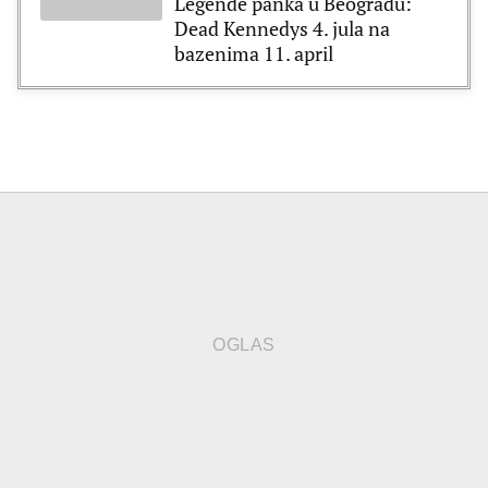
Legende panka u Beogradu:
Dead Kennedys 4. jula na
bazenima 11. april