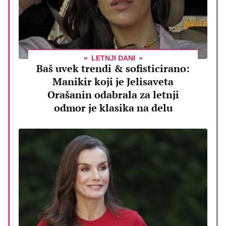
LETNJI DANI
Baš uvek trendi & sofisticirano:
Manikir koji je Jelisaveta
Orašanin odabrala za letnji
odmor je klasika na delu