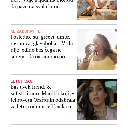
da paze na svaki korak
NE ZABORAVITE
Posledice su: grčevi, umor,
nesanica, glavobolja... Voda
nije jedino bez čega ne
smemo da ostanemo po
velikim vrućinama
LETNJI DANI
Baš uvek trendi &
sofisticirano: Manikir koji je
Jelisaveta Orašanin odabrala
za letnji odmor je klasika na
delu