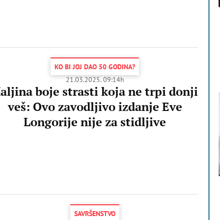
KO BI JOJ DAO 50 GODINA?
21.03.2025. 09:14h
aljina boje strasti koja ne trpi donji
veš: Ovo zavodljivo izdanje Eve
Longorije nije za stidljive
SAVRŠENSTVO