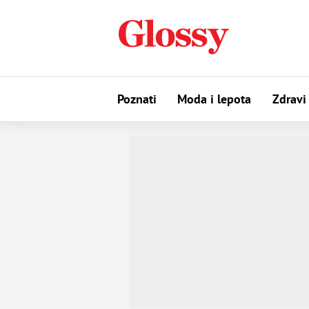
Poznati
Moda i lepota
Zdravi 