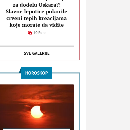
za dodelu Oskara?!
Slavne lepotice pokorile
crveni tepih kreacijama
koje morate da vidite
10 Foto
SVE GALERIJE
HOROSKOP