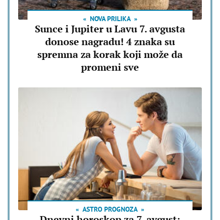
NOVA PRILIKA
Sunce i Jupiter u Lavu 7. avgusta
donose nagradu! 4 znaka su
spremna za korak koji može da
promeni sve
ASTRO PROGNOZA
Dnevni horoskop za 7. avgust: