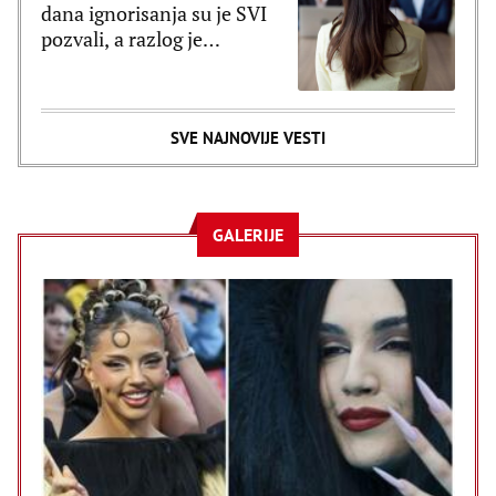
dana ignorisanja su je SVI
pozvali, a razlog je
poražavajući
SVE NAJNOVIJE VESTI
GALERIJE