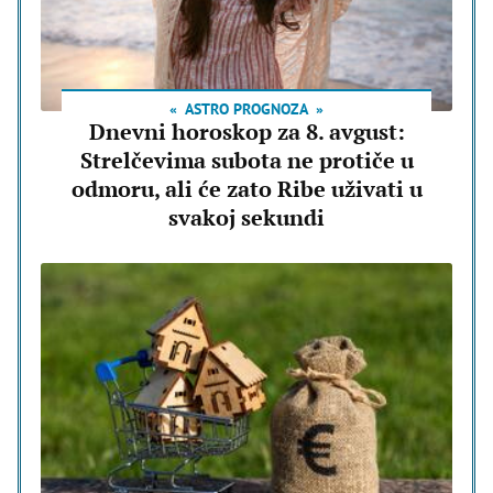
ASTRO PROGNOZA
Dnevni horoskop za 8. avgust:
Strelčevima subota ne protiče u
odmoru, ali će zato Ribe uživati u
svakoj sekundi