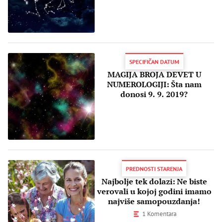
SPECIFIČAN DATUM
MAGIJA BROJA DEVET U
NUMEROLOGIJI: Šta nam
donosi 9. 9. 2019?
PREDNOSTI STARENJA
Najbolje tek dolazi: Ne biste
verovali u kojoj godini imamo
najviše samopouzdanja!
1 Komentara