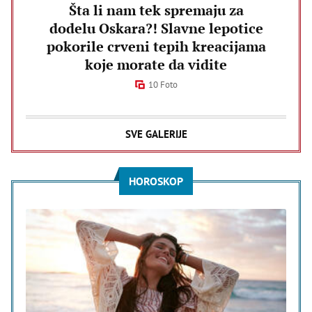
Šta li nam tek spremaju za
dodelu Oskara?! Slavne lepotice
pokorile crveni tepih kreacijama
koje morate da vidite
10 Foto
SVE GALERIJE
HOROSKOP