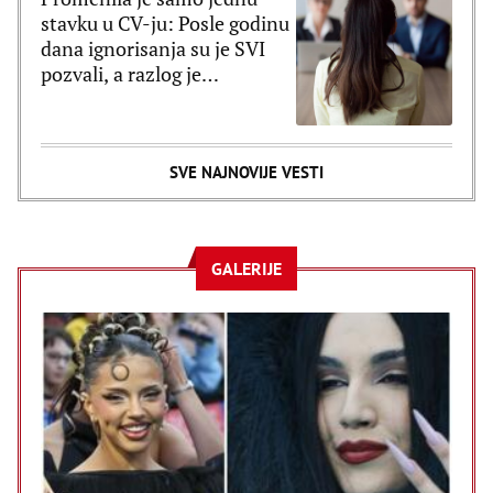
stavku u CV-ju: Posle godinu
dana ignorisanja su je SVI
pozvali, a razlog je
poražavajući
SVE NAJNOVIJE VESTI
GALERIJE