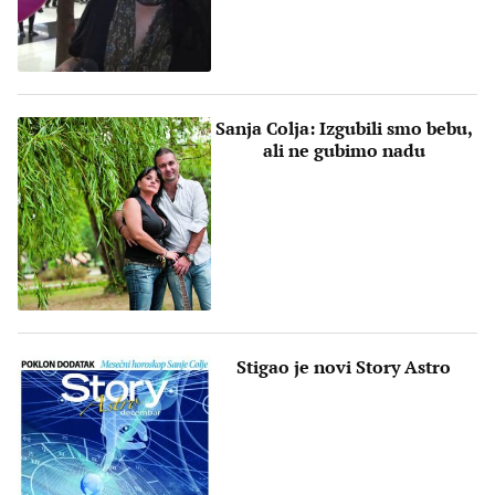
Sanja Colja: Izgubili smo bebu,
ali ne gubimo nadu
Stigao je novi Story Astro