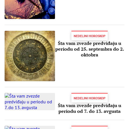
NEDELJNI HOROSKOP
Šta vam zvezde predviđaju u
periodu od 25. septembra do 2.
oktobra
NEDELJNI HOROSKOP
Šta vam zvezde predviđaju u
periodu od ​7. do 13. avgusta