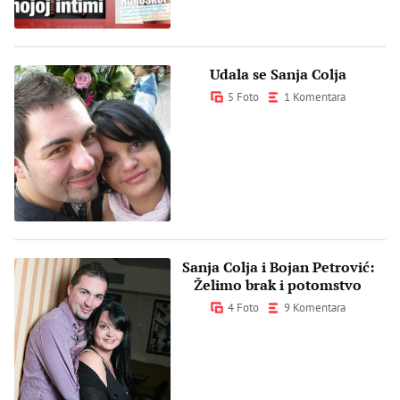
Udala se Sanja Colja
5 Foto
1 Komentara
Sanja Colja i Bojan Petrović:
Želimo brak i potomstvo
4 Foto
9 Komentara