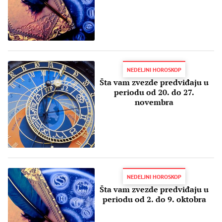
​NEDELJNI HOROSKOP
Šta vam zvezde predviđaju u
periodu od 20. do 27.
novembra
​NEDELJNI HOROSKOP
Šta vam zvezde predviđaju u
periodu od ​2. do 9. oktobra