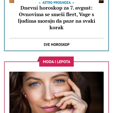
ASTRO PROGNOZA
Dnevni horoskop za 7. avgust:
Ovnovima se smeši flert, Vage s
ljudima moraju da paze na svaki
korak
SVE HOROSKOP
MODA I LEPOTA