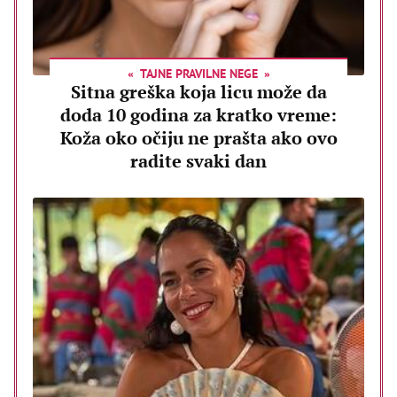
TAJNE PRAVILNE NEGE
Sitna greška koja licu može da
doda 10 godina za kratko vreme:
Koža oko očiju ne prašta ako ovo
radite svaki dan