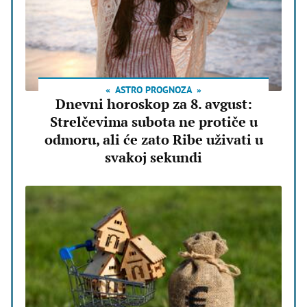
ASTRO PROGNOZA
Dnevni horoskop za 8. avgust:
Strelčevima subota ne protiče u
odmoru, ali će zato Ribe uživati u
svakoj sekundi