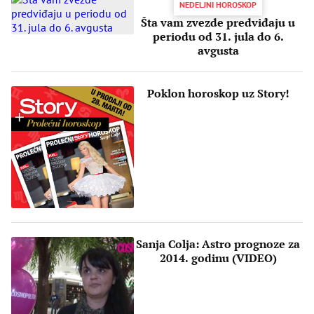
NEDELJNI HOROSKOP
Šta vam zvezde predviđaju u
periodu od ​31. jula do 6.
avgusta
Poklon horoskop uz Story!
Sanja Colja: Astro prognoze za
2014. godinu (VIDEO)