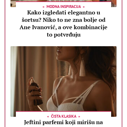
MODNA INSPIRACIJA
Kako izgledati elegantno u
šortsu? Niko to ne zna bolje od
Ane Ivanović, a ove kombinacije
to potvrđuju
ČISTA KLASIKA
Jeftini parfemi koji mirišu na