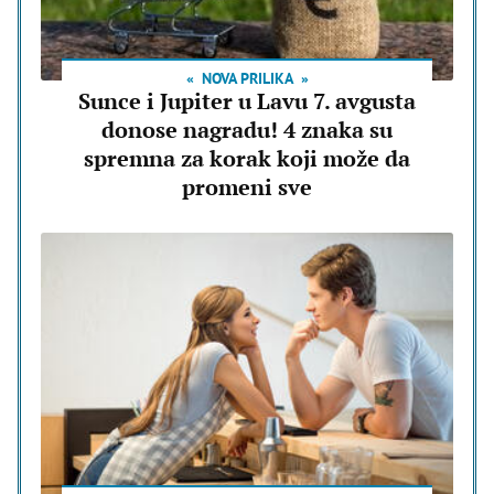
NOVA PRILIKA
Sunce i Jupiter u Lavu 7. avgusta
donose nagradu! 4 znaka su
spremna za korak koji može da
promeni sve