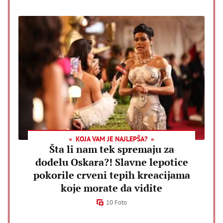
KOJA VAM JE NAJLEPŠA?
Šta li nam tek spremaju za
dodelu Oskara?! Slavne lepotice
pokorile crveni tepih kreacijama
koje morate da vidite
10 Foto