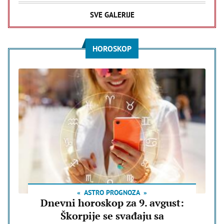
SVE GALERIJE
HOROSKOP
ASTRO PROGNOZA
Dnevni horoskop za 9. avgust:
Škorpije se svađaju sa