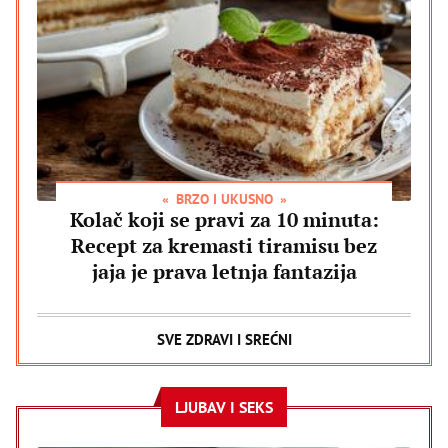
BRZO I UKUSNO
Kolač koji se pravi za 10 minuta:
Recept za kremasti tiramisu bez
jaja je prava letnja fantazija
SVE ZDRAVI I SREĆNI
LJUBAV I SEKS