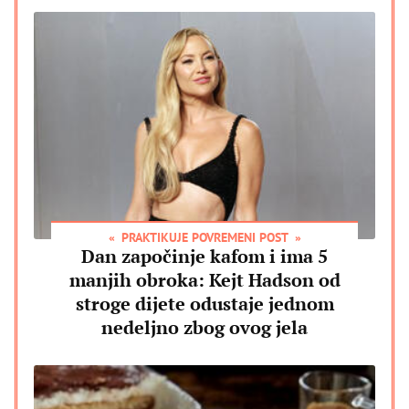
PRAKTIKUJE POVREMENI POST
Dan započinje kafom i ima 5
manjih obroka: Kejt Hadson od
stroge dijete odustaje jednom
nedeljno zbog ovog jela