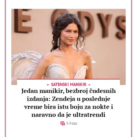
SATENSKI MANIKIR
Jedan manikir, bezbroj čudesnih
izdanja: Zendeja u poslednje
vreme bira istu boju za nokte i
naravno da je ultratrendi
5 Foto