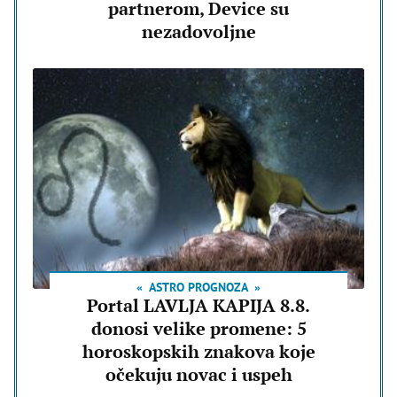
partnerom, Device su
nezadovoljne
ASTRO PROGNOZA
Portal LAVLJA KAPIJA 8.8.
donosi velike promene: 5
horoskopskih znakova koje
očekuju novac i uspeh