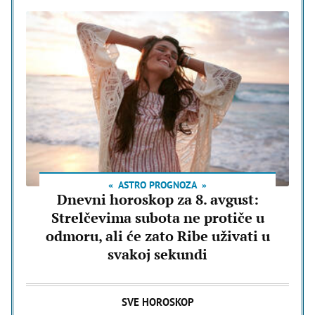
ASTRO PROGNOZA
Dnevni horoskop za 8. avgust:
Strelčevima subota ne protiče u
odmoru, ali će zato Ribe uživati u
svakoj sekundi
SVE HOROSKOP