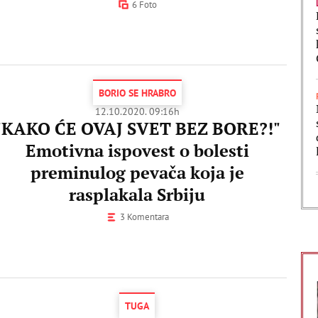
6 Foto
BORIO SE HRABRO
12.10.2020. 09:16h
"KAKO ĆE OVAJ SVET BEZ BORE?!"
Emotivna ispovest o bolesti
preminulog pevača koja je
rasplakala Srbiju
3 Komentara
TUGA