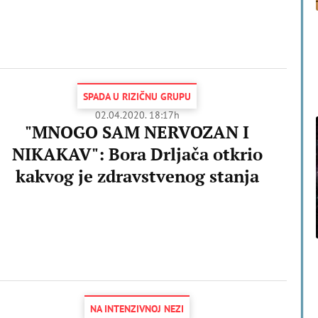
SPADA U RIZIČNU GRUPU
02.04.2020. 18:17h
"MNOGO SAM NERVOZAN I
NIKAKAV": Bora Drljača otkrio
kakvog je zdravstvenog stanja
NA INTENZIVNOJ NEZI