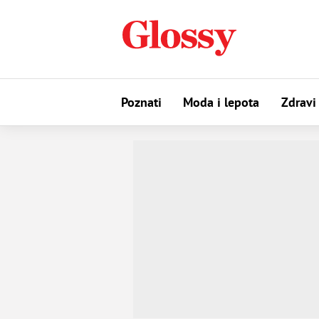
Poznati
Moda i lepota
Zdravi 