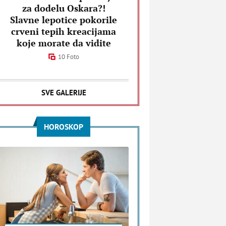
za dodelu Oskara?!
Slavne lepotice pokorile
crveni tepih kreacijama
koje morate da vidite
10 Foto
SVE GALERIJE
HOROSKOP