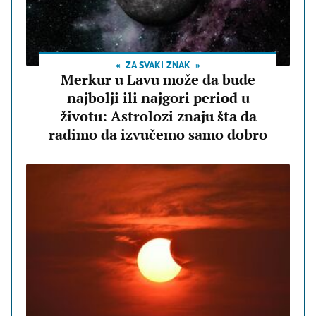
ZA SVAKI ZNAK
Merkur u Lavu može da bude
najbolji ili najgori period u
životu: Astrolozi znaju šta da
radimo da izvučemo samo dobro