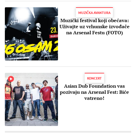
MUZIČKA AVANTURA
Muzički festival koji obećava:
Uživajte uz vrhunske izvođače
na Arsenal Festu (FOTO)
KONCERT
Asian Dub Foundation vas
pozivaju na Arsenal Fest: Biće
vatreno!