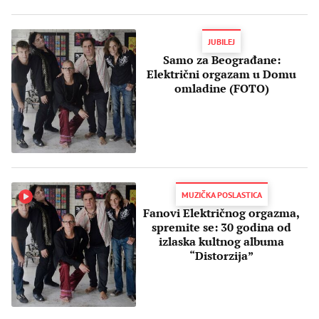
JUBILEJ
Samo za Beograđane:
Električni orgazam u Domu
omladine (FOTO)
MUZIČKA POSLASTICA
Fanovi Električnog orgazma,
spremite se: 30 godina od
izlaska kultnog albuma
“Distorzija”