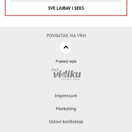
SVE LJUBAV I SEKS
POVRATAK NA VRH
Prijatelji sajta
Impressum
Marketing
Uslovi korišćenja