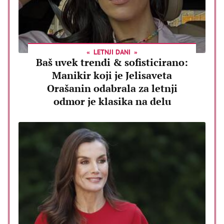
LETNJI DANI
Baš uvek trendi & sofisticirano:
Manikir koji je Jelisaveta
Orašanin odabrala za letnji
odmor je klasika na delu