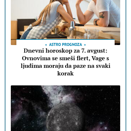
ASTRO PROGNOZA
Dnevni horoskop za 7. avgust:
Ovnovima se smeši flert, Vage s
ljudima moraju da paze na svaki
korak