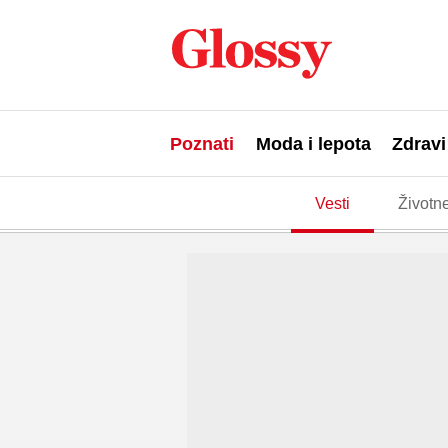
Poznati
Moda i lepota
Zdravi
Vesti
Životne