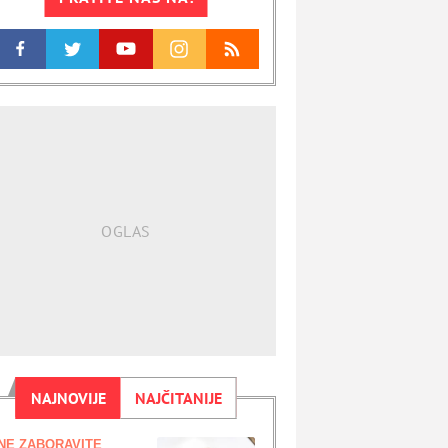
NAJNOVIJE
NAJČITANIJE
NE ZABORAVITE