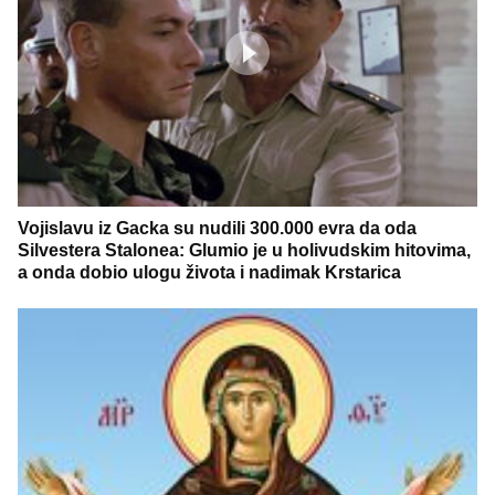
Vojislavu iz Gacka su nudili 300.000 evra da oda
Silvestera Stalonea: Glumio je u holivudskim hitovima,
a onda dobio ulogu života i nadimak Krstarica