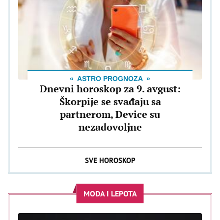
ASTRO PROGNOZA
Dnevni horoskop za 9. avgust:
Škorpije se svađaju sa
partnerom, Device su
nezadovoljne
SVE HOROSKOP
MODA I LEPOTA