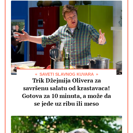
SAVETI SLAVNOG KUVARA
Trik Džejmija Olivera za
savršenu salatu od krastavaca!
Gotova za 10 minuta, a može da
se jede uz ribu ili meso