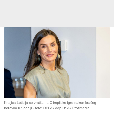
Kraljica Leticija se vratila na Olimpijske igre nakon kraćeg
boravka u Španiji
foto: DPPA / ddp USA / Profimedia