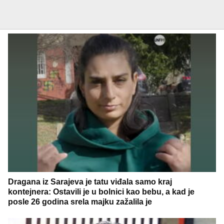
Dragana iz Sarajeva je tatu viđala samo kraj
kontejnera: Ostavili je u bolnici kao bebu, a kad je
posle 26 godina srela majku zažalila je