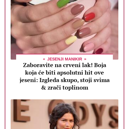
JESENJI MANIKIR
Zaboravite na crveni lak! Boja
koja će biti apsolutni hit ove
jeseni: Izgleda skupo, stoji svima
& zrači toplinom