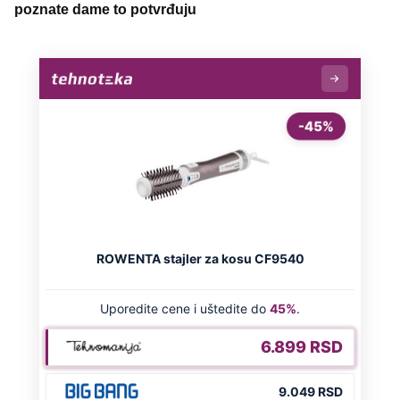
poznate dame to potvrđuju