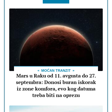
MOĆAN TRANZIT
Mars u Raku od 11. avgusta do 27.
septembra: Donosi buran iskorak
iz zone komfora, evo kog datuma
treba biti na oprezu