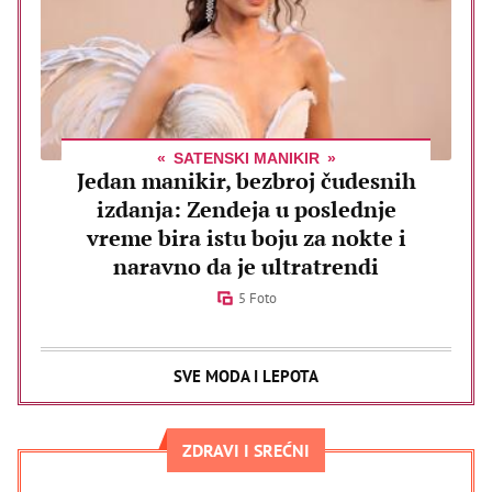
SATENSKI MANIKIR
Jedan manikir, bezbroj čudesnih
izdanja: Zendeja u poslednje
vreme bira istu boju za nokte i
naravno da je ultratrendi
5 Foto
SVE MODA I LEPOTA
ZDRAVI I SREĆNI