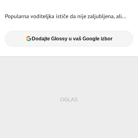
Popularna voditeljka ističe da nije zaljubljena, ali...
Dodajte Glossy u vaš Google izbor