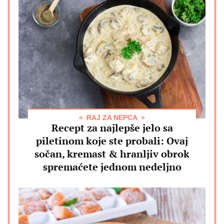
RAJ ZA NEPCA
Recept za najlepše jelo sa
piletinom koje ste probali: Ovaj
sočan, kremast & hranljiv obrok
spremaćete jednom nedeljno