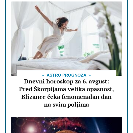
ASTRO PROGNOZA
Dnevni horoskop za 6. avgust:
Pred Škorpijama velika opasnost,
Blizance čeka fenomenalan dan
na svim poljima