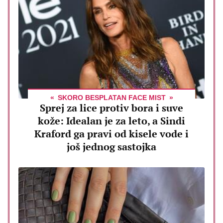
SKORO BESPLATAN FACE MIST
Sprej za lice protiv bora i suve
kože: Idealan je za leto, a Sindi
Kraford ga pravi od kisele vode i
još jednog sastojka