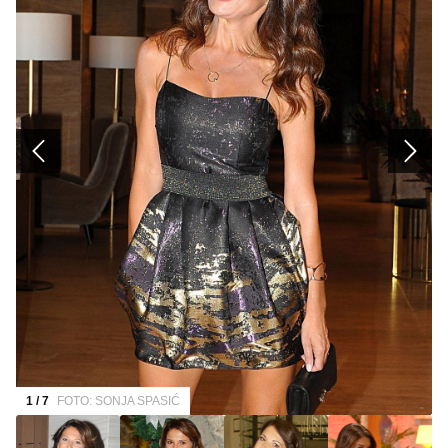
1 / 7
FOTO: SONJA SPASIĆ