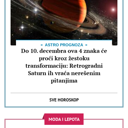
ASTRO PROGNOZA
Do 10. decembra ova 4 znaka će
proći kroz žestoku
transformaciju: Retrogradni
Saturn ih vraća nerešenim
pitanjima
SVE HOROSKOP
MODA I LEPOTA