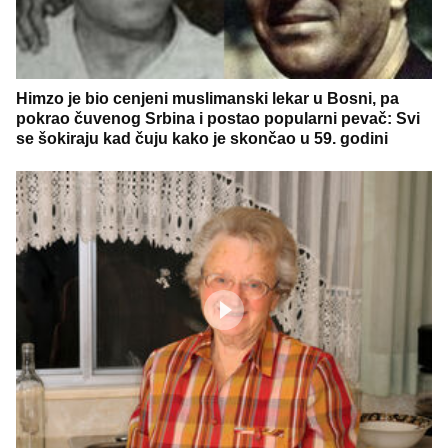
Himzo je bio cenjeni muslimanski lekar u Bosni, pa
pokrao čuvenog Srbina i postao popularni pevač: Svi
se šokiraju kad čuju kako je skončao u 59. godini