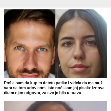
Pošla sam da kupim detetu patike i videla da me muž
vara sa tom udovicom, iste noći sam joj pisala: Iznova
čitam njen odgovor, za sve je bila u pravu