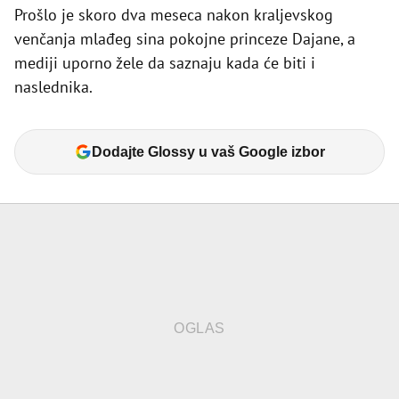
Prošlo je skoro dva meseca nakon kraljevskog
venčanja mlađeg sina pokojne princeze Dajane, a
mediji uporno žele da saznaju kada će biti i
naslednika.
Dodajte Glossy u vaš Google izbor