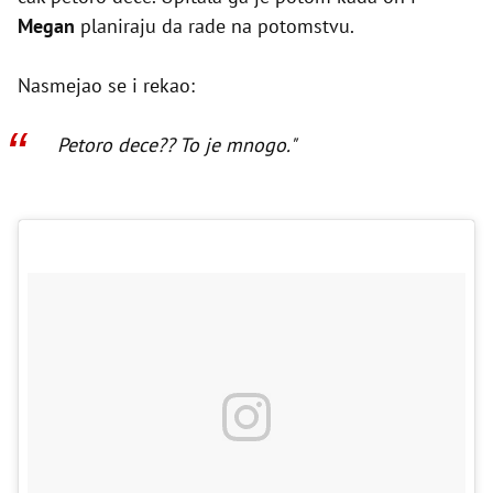
Megan
planiraju da rade na potomstvu.
Nasmejao se i rekao:
Petoro dece?? To je mnogo."