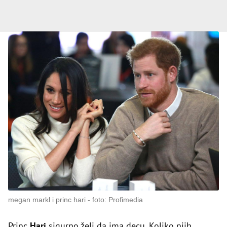
megan markl i princ hari
foto: Profimedia
Princ
Hari
sigurno želi da ima decu. Koliko njih,