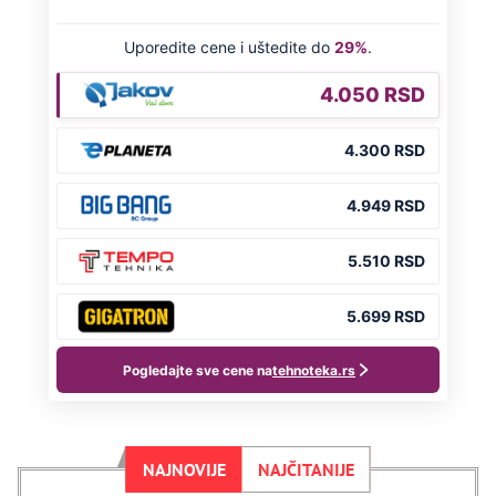
NAJNOVIJE
NAJČITANIJE