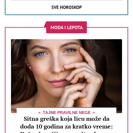
SVE HOROSKOP
MODA I LEPOTA
TAJNE PRAVILNE NEGE
Sitna greška koja licu može da
doda 10 godina za kratko vreme: