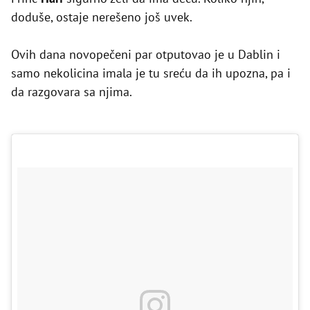
doduše, ostaje nerešeno još uvek.
Ovih dana novopečeni par otputovao je u Dablin i
samo nekolicina imala je tu sreću da ih upozna, pa i
da razgovara sa njima.