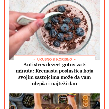
UKUSNO & KORISNO
Antistres dezert gotov za 5
minuta: Kremasta poslastica koja
svojim sastojcima može da vam
ulepša i najteži dan