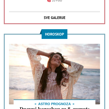
10 Foto
SVE GALERIJE
HOROSKOP
ASTRO PROGNOZA
Dnevni horoskop za 8. avgust: