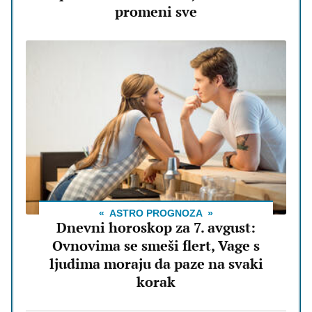
promeni sve
ASTRO PROGNOZA
Dnevni horoskop za 7. avgust:
Ovnovima se smeši flert, Vage s
ljudima moraju da paze na svaki
korak