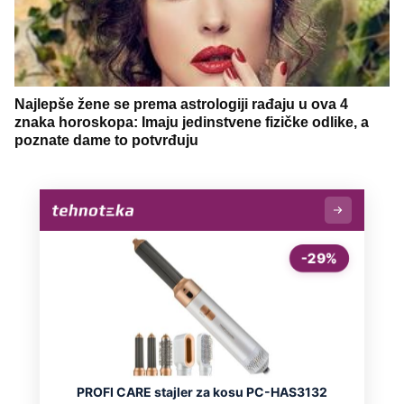
Najlepše žene se prema astrologiji rađaju u ova 4
znaka horoskopa: Imaju jedinstvene fizičke odlike, a
poznate dame to potvrđuju