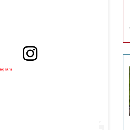
tagram