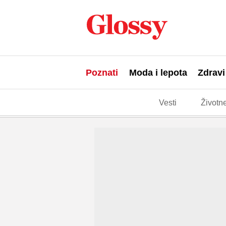
Poznati
Moda i lepota
Zdravi
Vesti
Životne