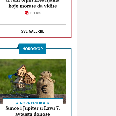
koje morate da vidite
10 Foto
SVE GALERIJE
HOROSKOP
NOVA PRILIKA
Sunce i Jupiter u Lavu 7.
avgusta donose