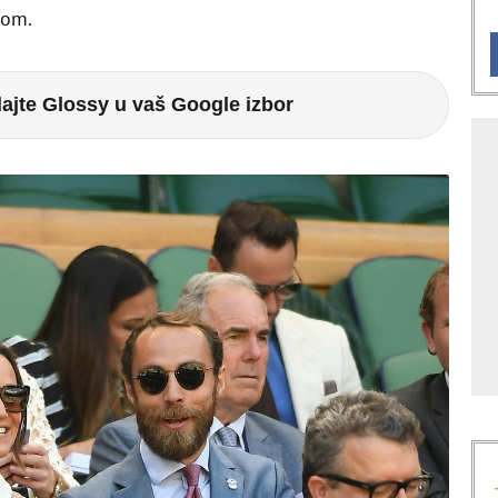
mom.
ajte Glossy u vaš Google izbor