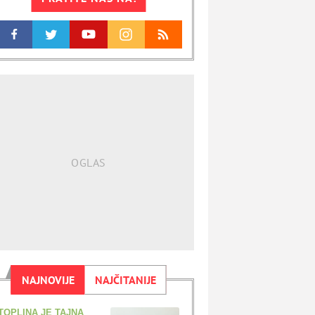
NAJNOVIJE
NAJČITANIJE
TOPLINA JE TAJNA