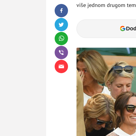
više jednom drugom te
Dod