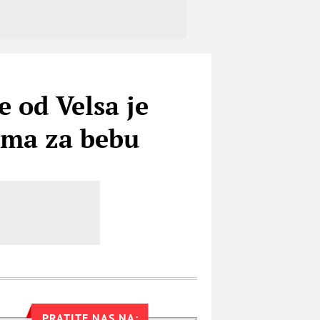
e od Velsa je
cima za bebu
PRATITE NAS NA: