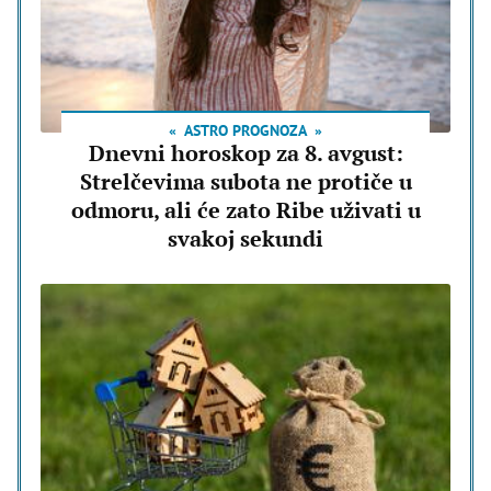
ASTRO PROGNOZA
Dnevni horoskop za 8. avgust:
Strelčevima subota ne protiče u
odmoru, ali će zato Ribe uživati u
svakoj sekundi