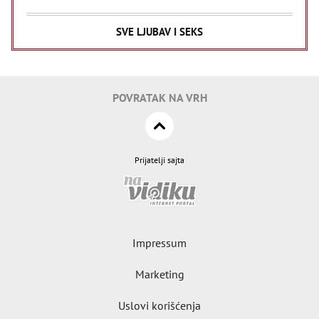
SVE LJUBAV I SEKS
POVRATAK NA VRH
Prijatelji sajta
Impressum
Marketing
Uslovi korišćenja