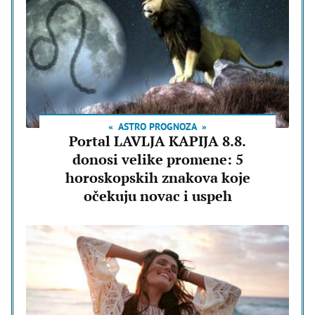
ASTRO PROGNOZA
Portal LAVLJA KAPIJA 8.8.
donosi velike promene: 5
horoskopskih znakova koje
očekuju novac i uspeh