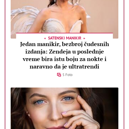
SATENSKI MANIKIR
Jedan manikir, bezbroj čudesnih
izdanja: Zendeja u poslednje
vreme bira istu boju za nokte i
naravno da je ultratrendi
5 Foto