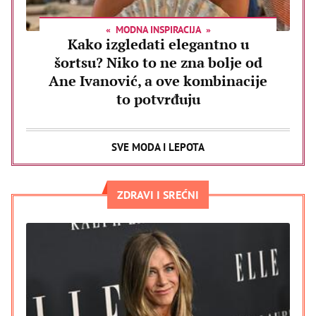
MODNA INSPIRACIJA
Kako izgledati elegantno u
šortsu? Niko to ne zna bolje od
Ane Ivanović, a ove kombinacije
to potvrđuju
SVE MODA I LEPOTA
ZDRAVI I SREĆNI