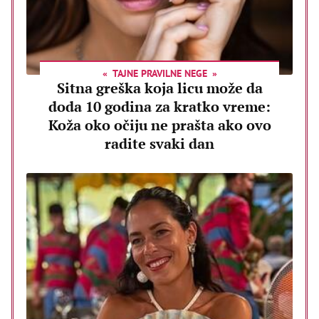
TAJNE PRAVILNE NEGE
Sitna greška koja licu može da
doda 10 godina za kratko vreme:
Koža oko očiju ne prašta ako ovo
radite svaki dan