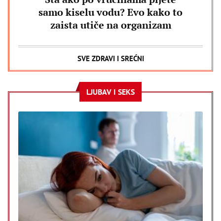
samo kiselu vodu? Evo kako to
zaista utiče na organizam
SVE ZDRAVI I SREĆNI
LJUBAV I SEKS