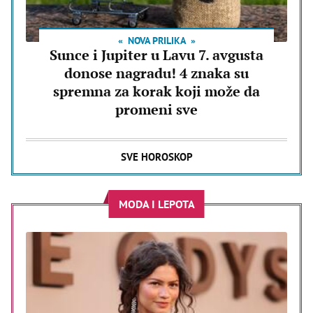
NOVA PRILIKA
Sunce i Jupiter u Lavu 7. avgusta
donose nagradu! 4 znaka su
spremna za korak koji može da
promeni sve
SVE HOROSKOP
MODA I LEPOTA