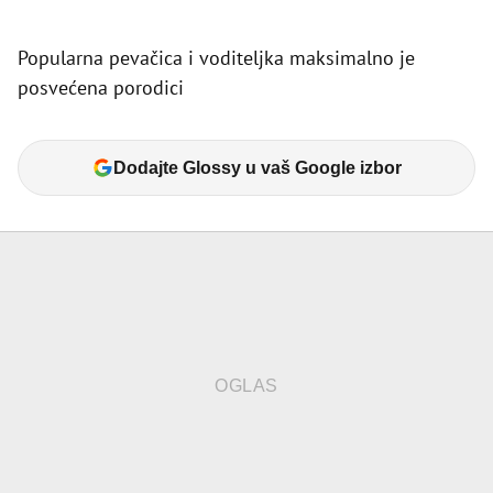
Popularna pevačica i voditeljka maksimalno je
posvećena porodici
Dodajte Glossy u vaš Google izbor