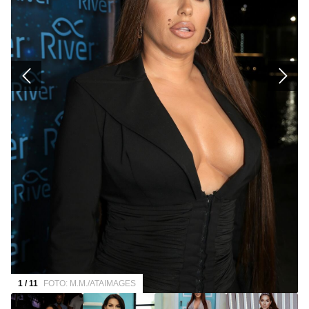
1 / 11
FOTO: M.M./ATAIMAGES