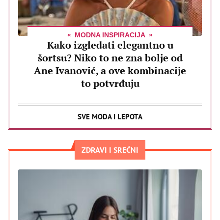
MODNA INSPIRACIJA
Kako izgledati elegantno u
šortsu? Niko to ne zna bolje od
Ane Ivanović, a ove kombinacije
to potvrđuju
SVE MODA I LEPOTA
ZDRAVI I SREĆNI