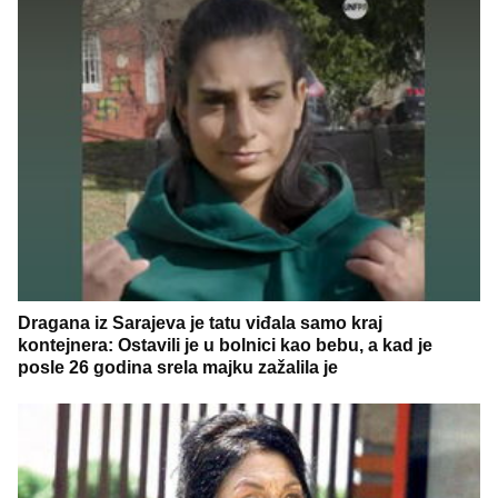
Dragana iz Sarajeva je tatu viđala samo kraj
kontejnera: Ostavili je u bolnici kao bebu, a kad je
posle 26 godina srela majku zažalila je