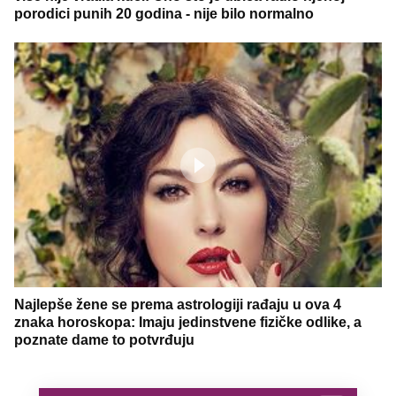
porodici punih 20 godina - nije bilo normalno
Najlepše žene se prema astrologiji rađaju u ova 4
znaka horoskopa: Imaju jedinstvene fizičke odlike, a
poznate dame to potvrđuju