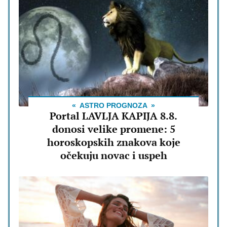
ASTRO PROGNOZA
Portal LAVLJA KAPIJA 8.8.
donosi velike promene: 5
horoskopskih znakova koje
očekuju novac i uspeh