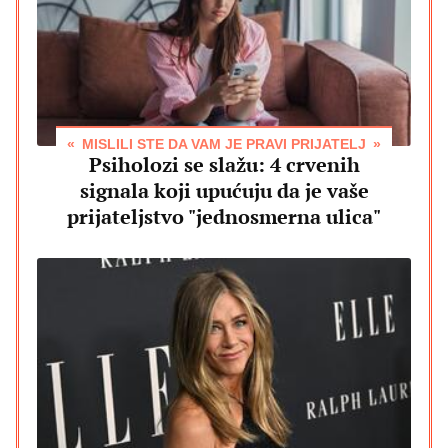
MISLILI STE DA VAM JE PRAVI PRIJATELJ
Psiholozi se slažu: 4 crvenih
signala koji upućuju da je vaše
prijateljstvo "jednosmerna ulica"