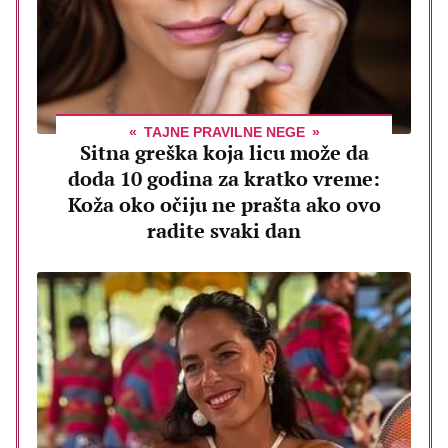
TAJNE PRAVILNE NEGE
Sitna greška koja licu može da
doda 10 godina za kratko vreme:
Koža oko očiju ne prašta ako ovo
radite svaki dan