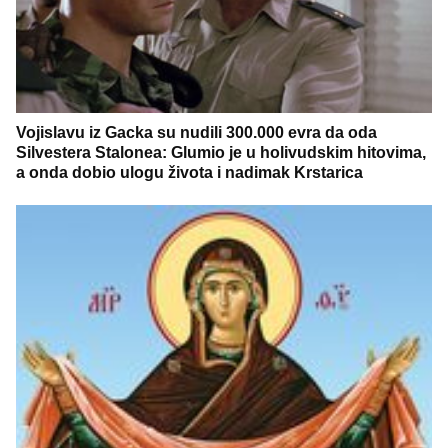
Vojislavu iz Gacka su nudili 300.000 evra da oda
Silvestera Stalonea: Glumio je u holivudskim hitovima,
a onda dobio ulogu života i nadimak Krstarica