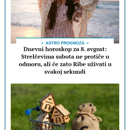
ASTRO PROGNOZA
Dnevni horoskop za 8. avgust:
Strelčevima subota ne protiče u
odmoru, ali će zato Ribe uživati u
svakoj sekundi