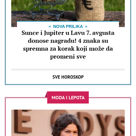
NOVA PRILIKA
Sunce i Jupiter u Lavu 7. avgusta
donose nagradu! 4 znaka su
spremna za korak koji može da
promeni sve
SVE HOROSKOP
MODA I LEPOTA