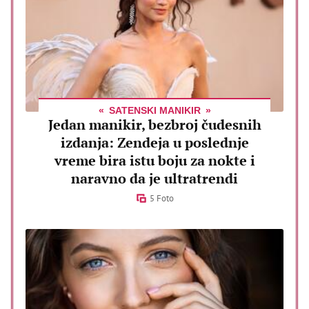
SATENSKI MANIKIR
Jedan manikir, bezbroj čudesnih
izdanja: Zendeja u poslednje
vreme bira istu boju za nokte i
naravno da je ultratrendi
5 Foto