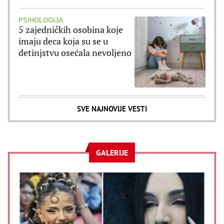
PSIHOLOGIJA
5 zajedničkih osobina koje
imaju deca koja su se u
detinjstvu osećala nevoljeno
SVE NAJNOVIJE VESTI
GALERIJE