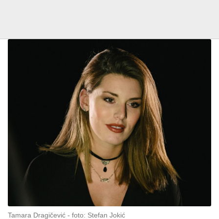
Tamara Dragičević
foto: Stefan Jokić