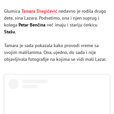
Glumica
Tamara Dragičević
nedavno je rodila drugo
dete, sina Lazara. Podsetimo, ona i njen suprug i
kolega
Petar Benčina
već imaju i stariju ćerkicu
Stašu.
Tamara je sada pokazala kako provodi vreme sa
svojim mališanima. Ona, ujedno, do sada i nije
objavljivala fotografije na kojima se vidi mali Lazar.