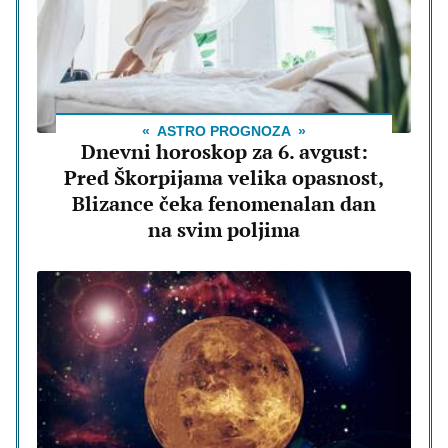
ASTRO PROGNOZA
Dnevni horoskop za 6. avgust:
Pred Škorpijama velika opasnost,
Blizance čeka fenomenalan dan
na svim poljima