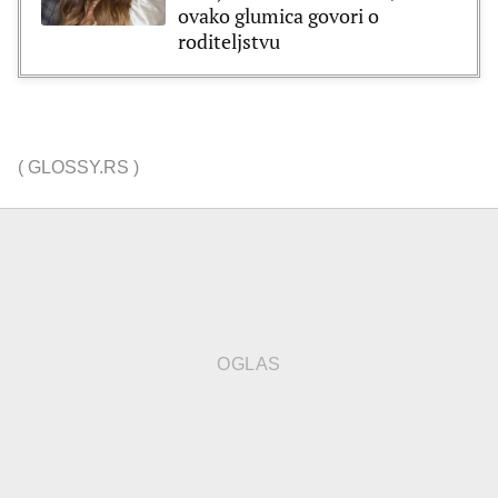
ovako glumica govori o
roditeljstvu
(
GLOSSY.RS
)