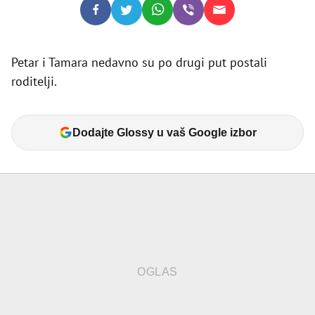
Petar i Tamara nedavno su po drugi put postali
roditelji.
Dodajte Glossy u vaš Google izbor