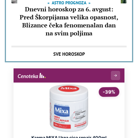
ASTRO PROGNOZA
Dnevni horoskop za 6. avgust:
Pred Škorpijama velika opasnost,
Blizance čeka fenomenalan dan
na svim poljima
SVE HOROSKOP