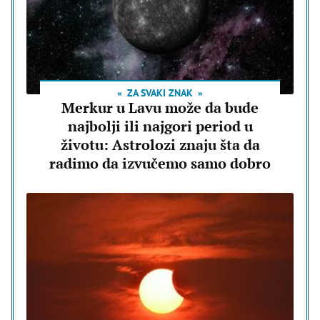
ZA SVAKI ZNAK
Merkur u Lavu može da bude
najbolji ili najgori period u
životu: Astrolozi znaju šta da
radimo da izvučemo samo dobro