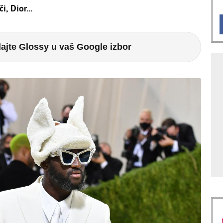
i, Dior...
ajte Glossy u vaš Google izbor