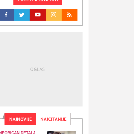
NAJNOVIJE
NAJČITANIJE
NEOBIČAN DETALJ