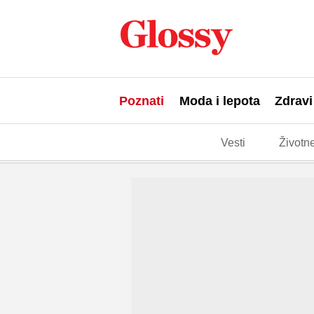
Poznati
Moda i lepota
Zdravi
Vesti
Životne