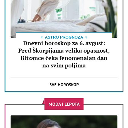
ASTRO PROGNOZA
Dnevni horoskop za 6. avgust:
Pred Škorpijama velika opasnost,
Blizance čeka fenomenalan dan
na svim poljima
SVE HOROSKOP
MODA I LEPOTA