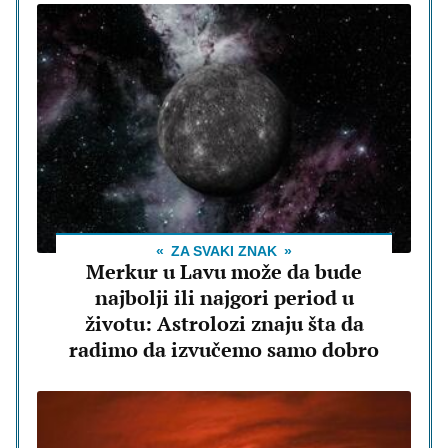
ZA SVAKI ZNAK
Merkur u Lavu može da bude
najbolji ili najgori period u
životu: Astrolozi znaju šta da
radimo da izvučemo samo dobro