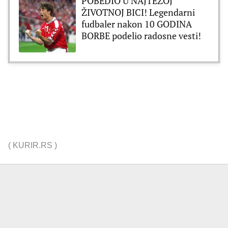
POBEDIO U NAJTEŽOJ
ŽIVOTNOJ BICI! Legendarni
fudbaler nakon 10 GODINA
BORBE podelio radosne vesti!
(
KURIR.RS
)