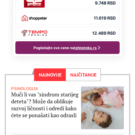
NAJNOVIJE
NAJČITANIJE
PSIHOLOGIJA
Muči li vas "sindrom starijeg
deteta"? Može da oblikuje
razvoj ličnosti i odredi kako
ćete se ponašati kao odrasli