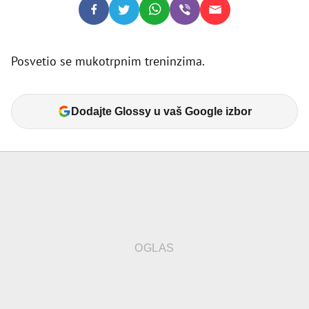
Posvetio se mukotrpnim treninzima.
Dodajte Glossy u vaš Google izbor