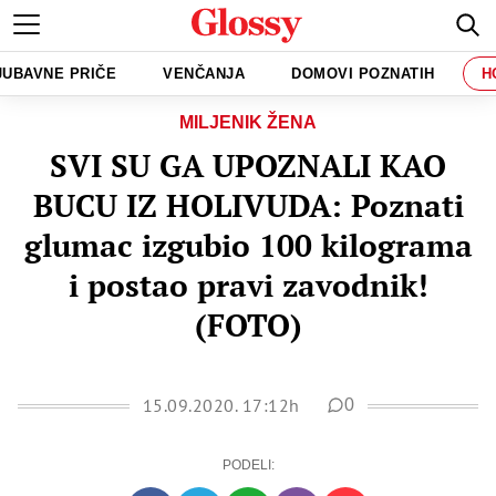
JUBAVNE PRIČE
VENČANJA
DOMOVI POZNATIH
H
MILJENIK ŽENA
SVI SU GA UPOZNALI KAO
BUCU IZ HOLIVUDA: Poznati
glumac izgubio 100 kilograma
i postao pravi zavodnik!
(FOTO)
15.09.2020. 17:12h
0
PODELI: