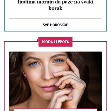
ljudima moraju da paze na svaki
korak
SVE HOROSKOP
MODA I LEPOTA