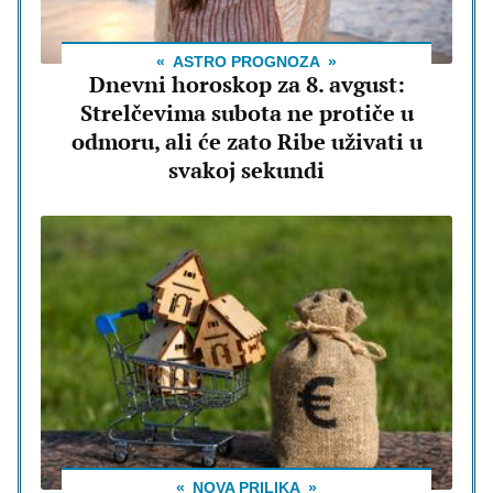
ASTRO PROGNOZA
Dnevni horoskop za 8. avgust:
Strelčevima subota ne protiče u
odmoru, ali će zato Ribe uživati u
svakoj sekundi
NOVA PRILIKA