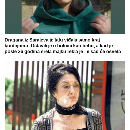
Dragana iz Sarajeva je tatu viđala samo kraj
kontejnera: Ostavili je u bolnici kao bebu, a kad je
posle 26 godina srela majku rekla je - e sad će osveta