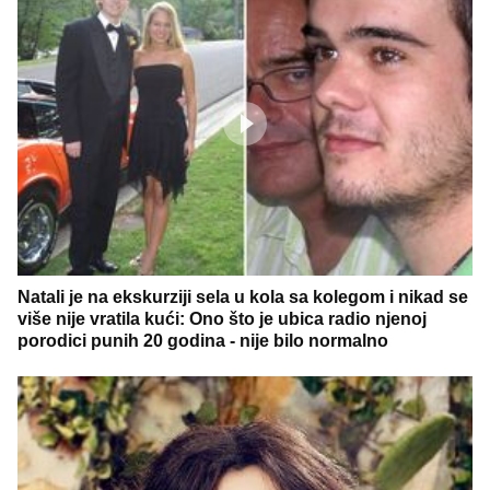
Natali je na ekskurziji sela u kola sa kolegom i nikad se
više nije vratila kući: Ono što je ubica radio njenoj
porodici punih 20 godina - nije bilo normalno