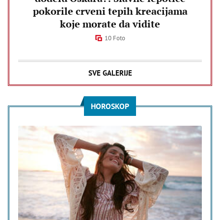
pokorile crveni tepih kreacijama
koje morate da vidite
10 Foto
SVE GALERIJE
HOROSKOP