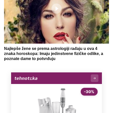
Najlepše žene se prema astrologiji rađaju u ova 4
znaka horoskopa: Imaju jedinstvene fizičke odlike, a
poznate dame to potvrđuju