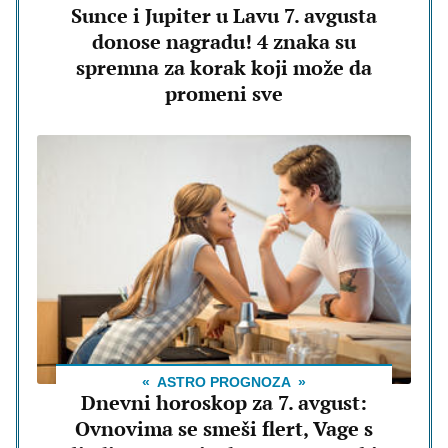
Sunce i Jupiter u Lavu 7. avgusta
donose nagradu! 4 znaka su
spremna za korak koji može da
promeni sve
ASTRO PROGNOZA
Dnevni horoskop za 7. avgust:
Ovnovima se smeši flert, Vage s