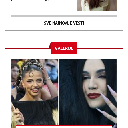
poražavajući
SVE NAJNOVIJE VESTI
GALERIJE