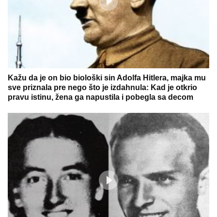
Kažu da je on bio biološki sin Adolfa Hitlera, majka mu
sve priznala pre nego što je izdahnula: Kad je otkrio
pravu istinu, žena ga napustila i pobegla sa decom