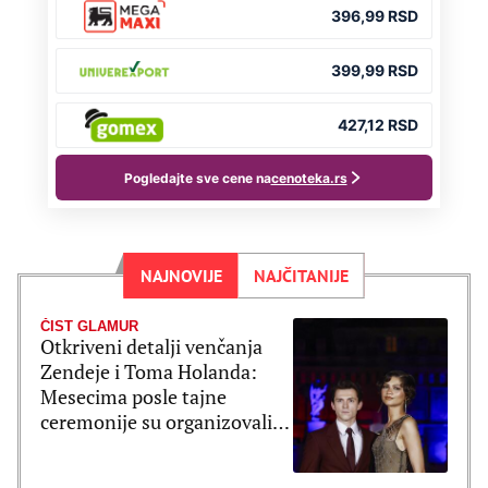
NAJNOVIJE
NAJČITANIJE
ČIST GLAMUR
Otkriveni detalji venčanja
Zendeje i Toma Holanda:
Mesecima posle tajne
ceremonije su organizovali
bajkovito slavlje