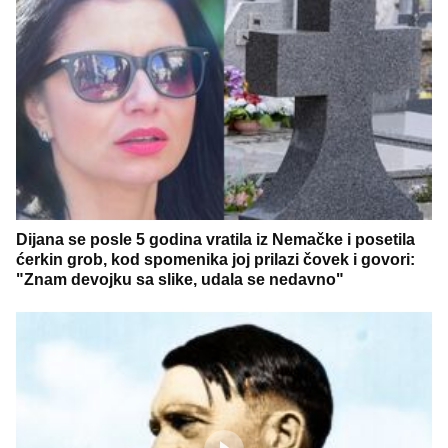
Dijana se posle 5 godina vratila iz Nemačke i posetila
ćerkin grob, kod spomenika joj prilazi čovek i govori:
"Znam devojku sa slike, udala se nedavno"