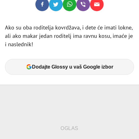
Ako su oba roditelja kovrdžava, i dete će imati lokne,
ali ako makar jedan roditelj ima ravnu kosu, imaće je
i naslednik!
Dodajte Glossy u vaš Google izbor