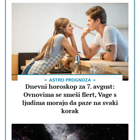
ASTRO PROGNOZA
Dnevni horoskop za 7. avgust:
Ovnovima se smeši flert, Vage s
ljudima moraju da paze na svaki
korak