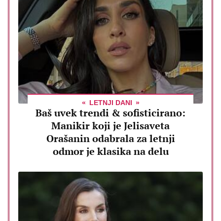
LETNJI DANI
Baš uvek trendi & sofisticirano:
Manikir koji je Jelisaveta
Orašanin odabrala za letnji
odmor je klasika na delu