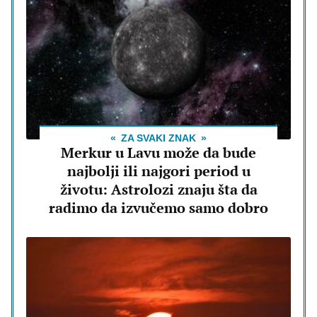
ZA SVAKI ZNAK
Merkur u Lavu može da bude
najbolji ili najgori period u
životu: Astrolozi znaju šta da
radimo da izvučemo samo dobro