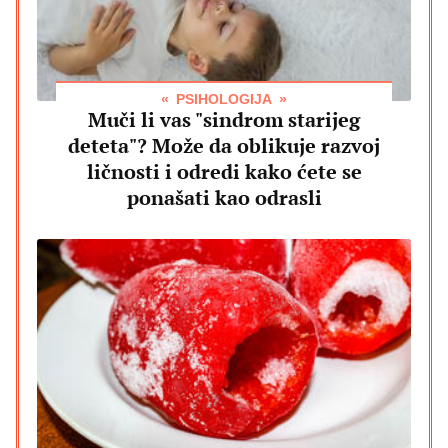
PSIHOLOGIJA
Muči li vas "sindrom starijeg
deteta"? Može da oblikuje razvoj
ličnosti i odredi kako ćete se
ponašati kao odrasli