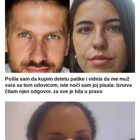
Pošla sam da kupim detetu patike i videla da me muž
vara sa tom udovicom, iste noći sam joj pisala: Iznova
čitam njen odgovor, za sve je bila u pravu