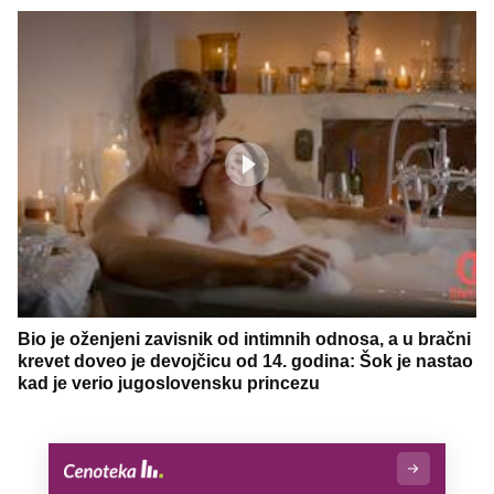
Bio je oženjeni zavisnik od intimnih odnosa, a u bračni
krevet doveo je devojčicu od 14. godina: Šok je nastao
kad je verio jugoslovensku princezu