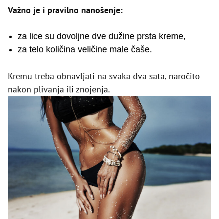
Važno je i pravilno nanošenje:
za lice su dovoljne dve dužine prsta kreme,
za telo količina veličine male čaše.
Kremu treba obnavljati na svaka dva sata, naročito
nakon plivanja ili znojenja.