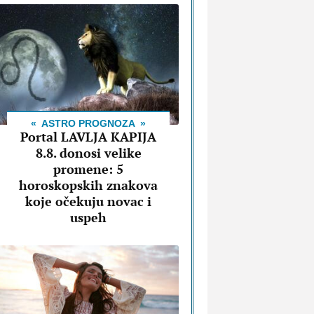
ASTRO PROGNOZA
Portal LAVLJA KAPIJA
8.8. donosi velike
promene: 5
horoskopskih znakova
koje očekuju novac i
uspeh