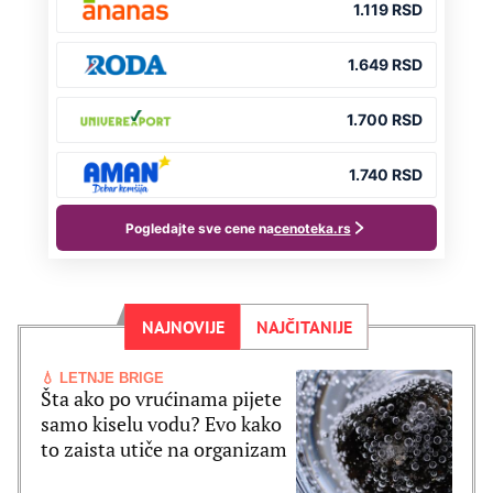
NAJNOVIJE
NAJČITANIJE
💧 LETNJE BRIGE
Šta ako po vrućinama pijete
samo kiselu vodu? Evo kako
to zaista utiče na organizam