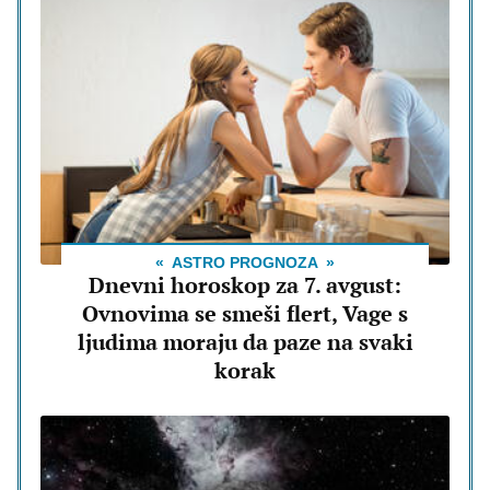
ASTRO PROGNOZA
Dnevni horoskop za 7. avgust:
Ovnovima se smeši flert, Vage s
ljudima moraju da paze na svaki
korak