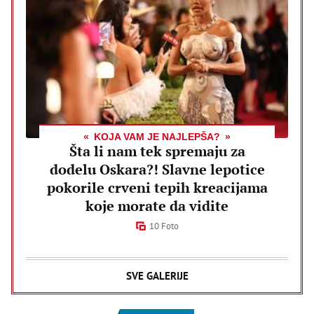
KOJA VAM JE NAJLEPŠA?
Šta li nam tek spremaju za
dodelu Oskara?! Slavne lepotice
pokorile crveni tepih kreacijama
koje morate da vidite
10 Foto
SVE GALERIJE