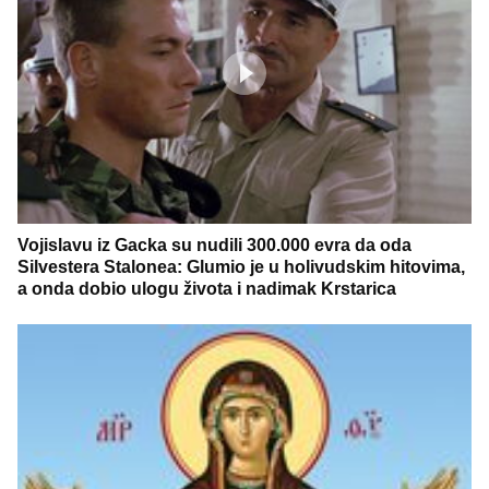
Vojislavu iz Gacka su nudili 300.000 evra da oda
Silvestera Stalonea: Glumio je u holivudskim hitovima,
a onda dobio ulogu života i nadimak Krstarica