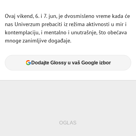
Ovaj vikend, 6. i 7. jun, je dvosmisleno vreme kada će
nas Univerzum prebaciti iz režima aktivnosti u mir i
kontemplaciju, i mentalno i unutrašnje, što obećava
mnoge zanimljive događaje.
Dodajte Glossy u vaš Google izbor