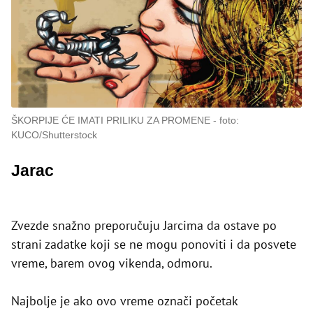
ŠKORPIJE ĆE IMATI PRILIKU ZA PROMENE
foto:
KUCO/Shutterstock
Jarac
Zvezde snažno preporučuju Jarcima da ostave po
strani zadatke koji se ne mogu ponoviti i da posvete
vreme, barem ovog vikenda, odmoru.
Najbolje je ako ovo vreme označi početak