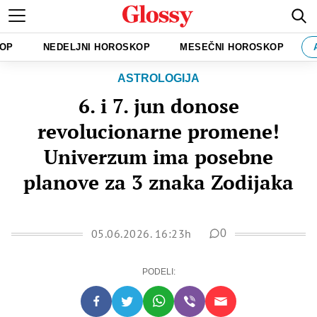
KOP
NEDELJNI HOROSKOP
MESEČNI HOROSKOP
ASTROLOGIJA
6. i 7. jun donose
revolucionarne promene!
Univerzum ima posebne
planove za 3 znaka Zodijaka
05.06.2026. 16:23h
0
PODELI: