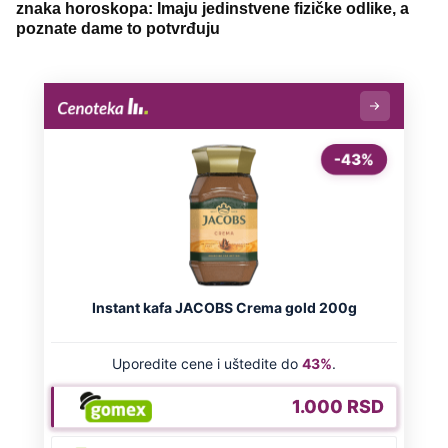
znaka horoskopa: Imaju jedinstvene fizičke odlike, a
poznate dame to potvrđuju