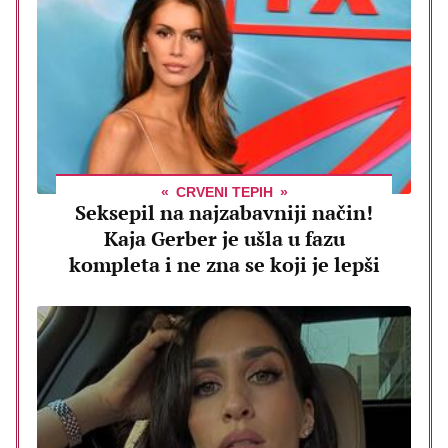
CRVENI TEPIH
Seksepil na najzabavniji način!
Kaja Gerber je ušla u fazu
kompleta i ne zna se koji je lepši