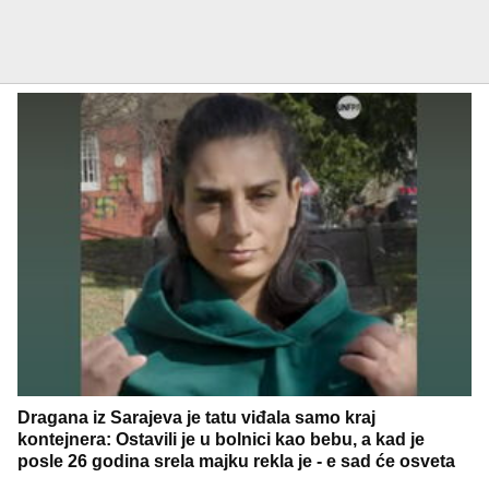
Dragana iz Sarajeva je tatu viđala samo kraj
kontejnera: Ostavili je u bolnici kao bebu, a kad je
posle 26 godina srela majku rekla je - e sad će osveta