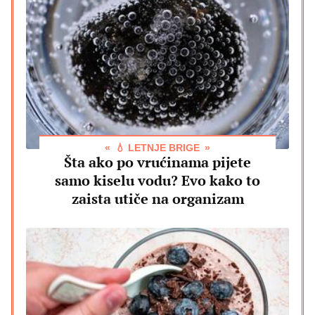
💧 LETNJE BRIGE
Šta ako po vrućinama pijete
samo kiselu vodu? Evo kako to
zaista utiče na organizam