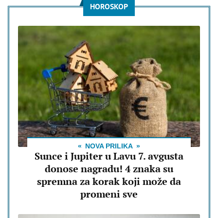
HOROSKOP
NOVA PRILIKA
Sunce i Jupiter u Lavu 7. avgusta
donose nagradu! 4 znaka su
spremna za korak koji može da
promeni sve