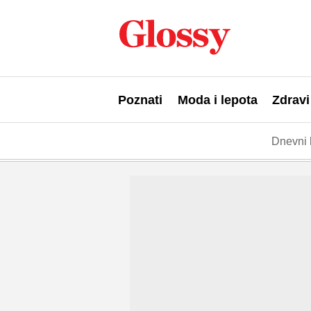
Poznati
Moda i lepota
Zdravi
Dnevni 