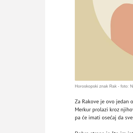
Horoskopski znak Rak
foto: 
Za Rakove je ovo jedan o
Merkur prolazi kroz njihov
pa će imati osećaj da sve