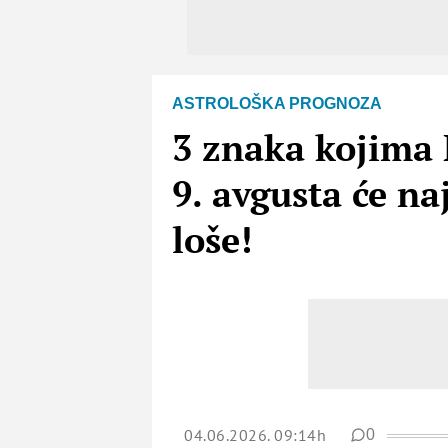
ASTROLOŠKA PROGNOZA
3 znaka kojima 
9. avgusta će na
loše!
04.06.2026. 09:14h
0