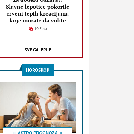
Slavne lepotice pokorile
crveni tepih kreacijama
koje morate da vidite
10 Foto
SVE GALERIJE
HOROSKOP
ASTRO PROGNOZA