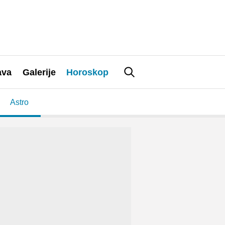
ava
Galerije
Horoskop
Astro