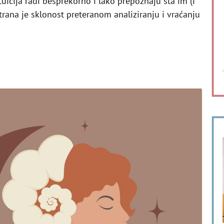
tuicija radi besprekorno i lako prepoznaju šta im (i
strana je sklonost preteranom analiziranju i vraćanju