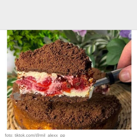
foto: tiktok.com/@mil_alexx_pp