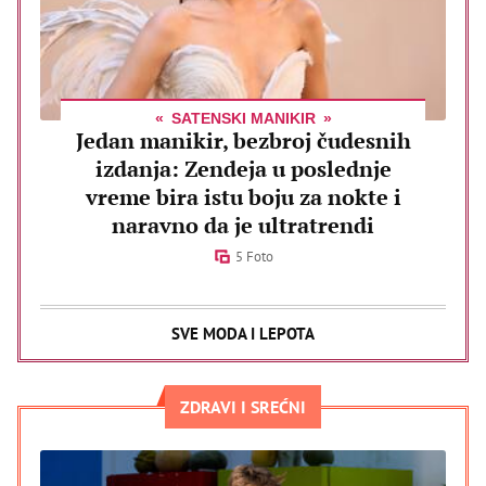
SATENSKI MANIKIR
Jedan manikir, bezbroj čudesnih
izdanja: Zendeja u poslednje
vreme bira istu boju za nokte i
naravno da je ultratrendi
5 Foto
SVE MODA I LEPOTA
ZDRAVI I SREĆNI