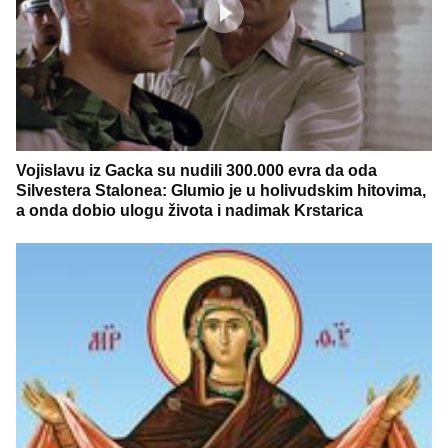
Vojislavu iz Gacka su nudili 300.000 evra da oda
Silvestera Stalonea: Glumio je u holivudskim hitovima,
a onda dobio ulogu života i nadimak Krstarica