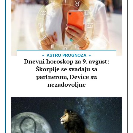
ASTRO PROGNOZA
Dnevni horoskop za 9. avgust:
Škorpije se svađaju sa
partnerom, Device su
nezadovoljne