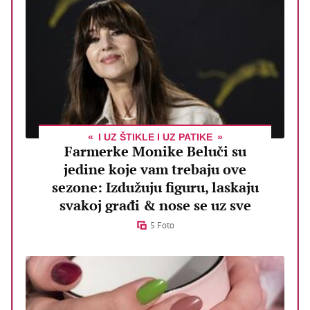
I UZ ŠTIKLE I UZ PATIKE
Farmerke Monike Beluči su
jedine koje vam trebaju ove
sezone: Izdužuju figuru, laskaju
svakoj građi & nose se uz sve
5 Foto