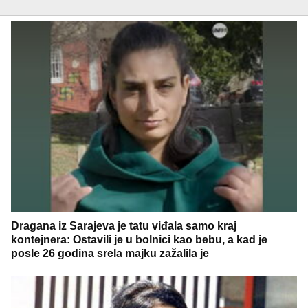
Dragana iz Sarajeva je tatu viđala samo kraj
kontejnera: Ostavili je u bolnici kao bebu, a kad je
posle 26 godina srela majku zažalila je