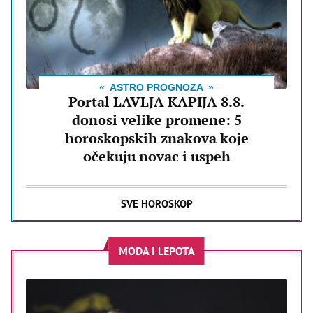
ASTRO PROGNOZA
Portal LAVLJA KAPIJA 8.8.
donosi velike promene: 5
horoskopskih znakova koje
očekuju novac i uspeh
SVE HOROSKOP
MODA I LEPOTA