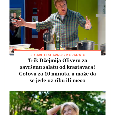
SAVETI SLAVNOG KUVARA
Trik Džejmija Olivera za
savršenu salatu od krastavaca!
Gotova za 10 minuta, a može da
se jede uz ribu ili meso